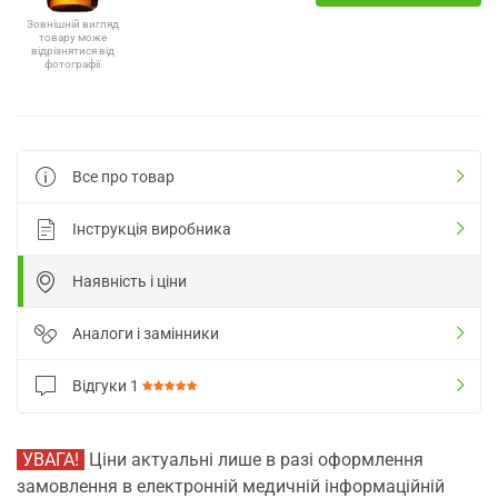
Зовнішній вигляд
товару може
відрізнятися від
фотографії
Все про товар
Інструкція виробника
Наявність і ціни
Аналоги і замінники
Відгуки
1
УВАГА!
Ціни актуальні лише в разі оформлення
замовлення в електронній медичній інформаційній