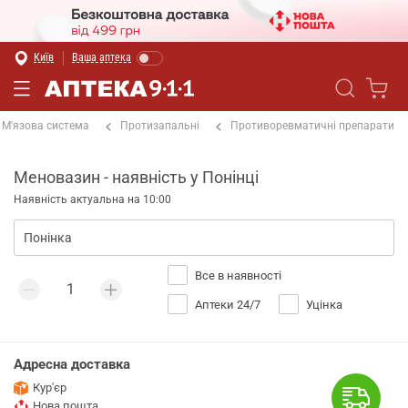
Київ
Ваша аптека
М'язова система
Протизапальні
Противоревматичні препарати
Меновазин - наявність у Понінці
Наявність актуальна на 10:00
Все в наявності
Аптеки 24/7
Уцінка
Адресна доставка
Кур'єр
Нова пошта