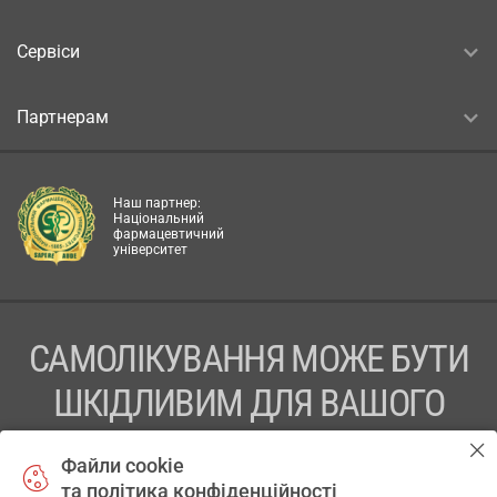
Сервіси
Партнерам
Наш партнер:
Національний
фармацевтичний
університет
САМОЛІКУВАННЯ МОЖЕ БУТИ
ШКІДЛИВИМ ДЛЯ ВАШОГО
ЗДОРОВ’Я
Файли cookie
та політика конфіденційності