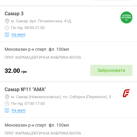
Самар 3
м. Самар, вул. Гетьманська, 41Д
Пн-Нд: 08:00-21:00
На мапі
Меновазин р-н спирт. фл. 100мл
ПРАТ ФАРМАЦЕВТИЧНА ФАБРИКА ВІОЛА
32.00
Забронювати
грн
Самар №11 "АМА"
м. Самар (Новомосковськ), пл. Соборна (Перемоги), 5
Пн-Нд: 07:00-17:00
На мапі
Меновазин р-н спирт. фл. 100мл
ПРАТ ФАРМАЦЕВТИЧНА ФАБРИКА ВІОЛА