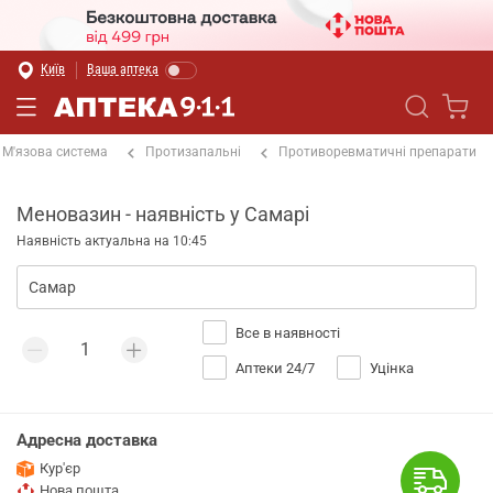
Київ
Ваша аптека
М'язова система
Протизапальні
Противоревматичні препарати
Меновазин - наявність у Самарі
Наявність актуальна на 10:45
Все в наявності
Аптеки 24/7
Уцінка
Адресна доставка
Кур'єр
Нова пошта