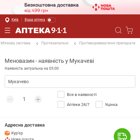
Київ
Ваша аптека
М'язова система
Протизапальні
Противоревматичні препарати
Меновазин - наявність у Мукачеві
Наявність актуальна на 05:00
Все в наявності
Аптеки 24/7
Уцінка
Адресна доставка
Кур'єр
Нова пошта