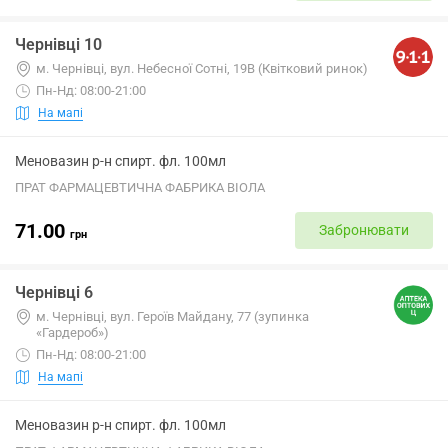
Чернівці 10
м. Чернівці, вул. Небесної Сотні, 19В (Квітковий ринок)
Пн-Нд: 08:00-21:00
На мапі
Меновазин р-н спирт. фл. 100мл
ПРАТ ФАРМАЦЕВТИЧНА ФАБРИКА ВІОЛА
71.00
Забронювати
грн
Чернівці 6
м. Чернівці, вул. Героїв Майдану, 77 (зупинка
«Гардероб»)
Пн-Нд: 08:00-21:00
На мапі
Меновазин р-н спирт. фл. 100мл