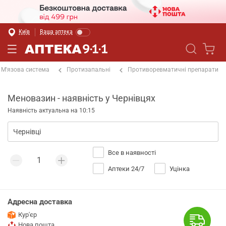
Київ
Ваша аптека
М'язова система
Протизапальні
Противоревматичні препарати
Меновазин - наявність у Чернівцях
Наявність актуальна на 10:15
Все в наявності
Аптеки 24/7
Уцінка
Адресна доставка
Кур'єр
Нова пошта