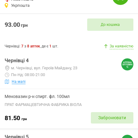
Укрпошта
93.00
До кошика
грн
Чернівці
:
7
з
8
аптек
, де є
1
шт.
За наявністю
Чернівці 4
м. Чернівці, вул. Героїв Майдану, 23
Пн-Нд: 08:00-21:00
На мапі
Меновазин р-н спирт. фл. 100мл
ПРАТ ФАРМАЦЕВТИЧНА ФАБРИКА ВІОЛА
81.50
Забронювати
грн
Чернівці 5