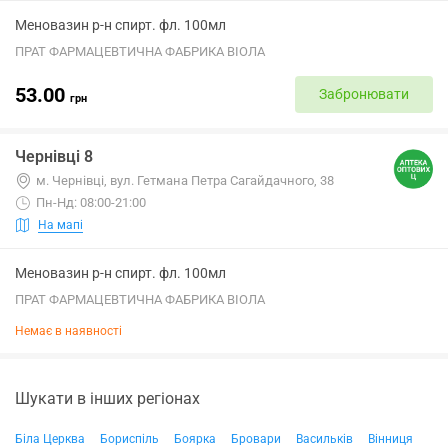
Меновазин р-н спирт. фл. 100мл
ПРАТ ФАРМАЦЕВТИЧНА ФАБРИКА ВІОЛА
53.00
Забронювати
грн
Чернівці 8
м. Чернівці, вул. Гетмана Петра Сагайдачного, 38
Пн-Нд: 08:00-21:00
На мапі
Меновазин р-н спирт. фл. 100мл
ПРАТ ФАРМАЦЕВТИЧНА ФАБРИКА ВІОЛА
Немає в наявності
Шукати в інших регіонах
Біла Церква
Бориспіль
Боярка
Бровари
Васильків
Вінниця