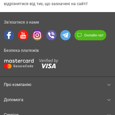
відрізнятися від тих, що зазначені на сайті!
Зв’язатися з нами
Онлайн чат
Безпека платежів
Про компанію
Допомога
Сервіси