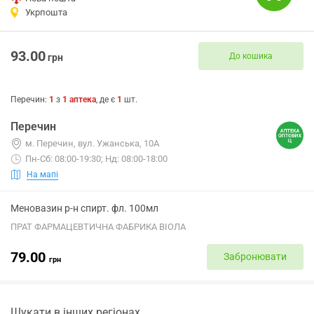
Укрпошта
93.00
До кошика
грн
Перечин
:
1
з
1
аптека
, де є
1
шт.
Перечин
м. Перечин, вул. Ужанська, 10А
Пн-Сб: 08:00-19:30; Нд: 08:00-18:00
На мапі
Меновазин р-н спирт. фл. 100мл
ПРАТ ФАРМАЦЕВТИЧНА ФАБРИКА ВІОЛА
79.00
Забронювати
грн
Шукати в інших регіонах