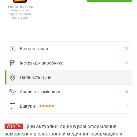
Зовнішній вигляд
товару може
відрізнятися від
фотографії
Все про товар
Інструкція виробника
Наявність і ціни
Аналоги і замінники
Відгуки
1
УВАГА!
Ціни актуальні лише в разі оформлення
замовлення в електронній медичній інформаційній