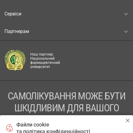
Сервіси
Партнерам
Наш партнер:
Національний
фармацевтичний
університет
САМОЛІКУВАННЯ МОЖЕ БУТИ
ШКІДЛИВИМ ДЛЯ ВАШОГО
ЗДОРОВ’Я
Файли cookie
та політика конфіденційності