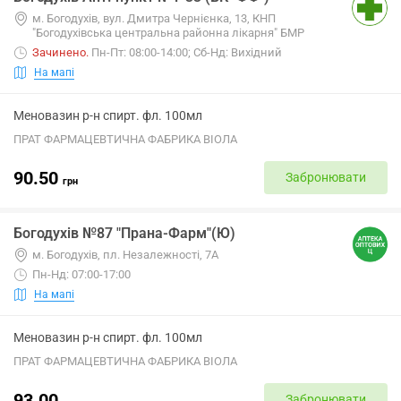
м. Богодухів, вул. Дмитра Чернієнка, 13, КНП
"Богодухівська центральна районна лікарня" БМР
Зачинено
.
Пн-Пт: 08:00-14:00; Сб-Нд: Вихідний
На мапі
Меновазин р-н спирт. фл. 100мл
ПРАТ ФАРМАЦЕВТИЧНА ФАБРИКА ВІОЛА
90.50
Забронювати
грн
Богодухів №87 "Прана-Фарм"(Ю)
м. Богодухів, пл. Незалежності, 7А
Пн-Нд: 07:00-17:00
На мапі
Меновазин р-н спирт. фл. 100мл
ПРАТ ФАРМАЦЕВТИЧНА ФАБРИКА ВІОЛА
93.00
Забронювати