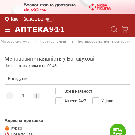
Київ
Ваша аптека
М'язова система
Протизапальні
Противоревматичні препарати
Меновазин - наявність у Богодухові
Наявність актуальна на 09:45
Все в наявності
Аптеки 24/7
Уцінка
Адресна доставка
Кур'єр
Нова пошта