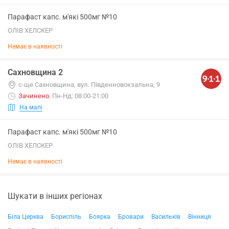
Парафаст капс. м'які 500мг №10
ОЛІВ ХЕЛСКЕР
Немає в наявності
Сахновщина 2
с-ще Сахновщина, вул. Південновокзальна, 9
Зачинено
.
Пн-Нд: 08:00-21:00
На мапі
Парафаст капс. м'які 500мг №10
ОЛІВ ХЕЛСКЕР
Немає в наявності
Шукати в інших регіонах
Біла Церква
Бориспіль
Боярка
Бровари
Васильків
Вінниця