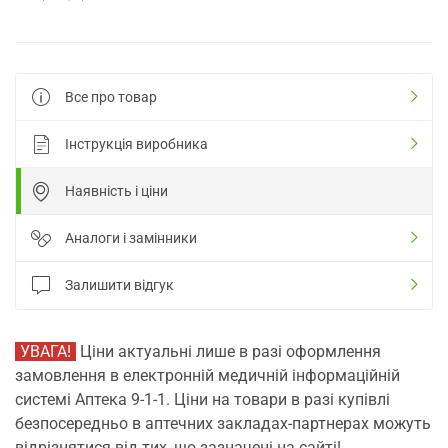
Все про товар
Інструкція виробника
Наявність і ціни
Аналоги і замінники
Залишити відгук
УВАГА!
Ціни актуальні лише в разі оформлення
замовлення в електронній медичній інформаційній
системі Аптека 9-1-1. Ціни на товари в разі купівлі
безпосередньо в аптечних закладах-партнерах можуть
відрізнятися від тих, що зазначені на сайті!