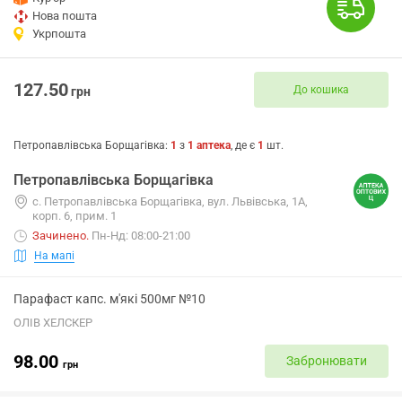
Нова пошта
Укрпошта
127.50
До кошика
грн
Петропавлівська Борщагівка
:
1
з
1
аптека
, де є
1
шт.
Петропавлівська Борщагівка
с. Петропавлівська Борщагівка, вул. Львівська, 1А,
корп. 6, прим. 1
Зачинено
.
Пн-Нд: 08:00-21:00
На мапі
Парафаст капс. м'які 500мг №10
ОЛІВ ХЕЛСКЕР
98.00
Забронювати
грн