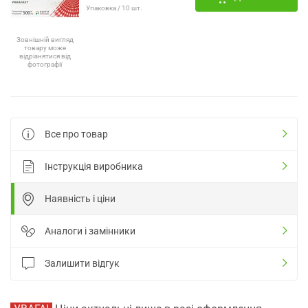
Упаковка / 10 шт.
Зовнішній вигляд
товару може
відрізнятися від
фотографії
Все про товар
Інструкція виробника
Наявність і ціни
Аналоги і замінники
Залишити відгук