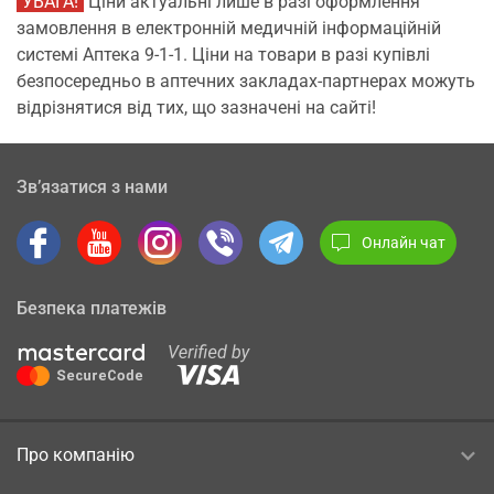
УВАГА!
Ціни актуальні лише в разі оформлення
замовлення в електронній медичній інформаційній
системі Аптека 9-1-1. Ціни на товари в разі купівлі
безпосередньо в аптечних закладах-партнерах можуть
відрізнятися від тих, що зазначені на сайті!
Зв’язатися з нами
Онлайн чат
Безпека платежів
Про компанію