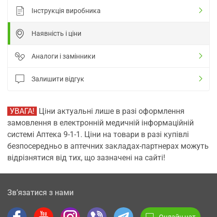
Інструкція виробника
Наявність і ціни
Аналоги і замінники
Залишити відгук
УВАГА!
Ціни актуальні лише в разі оформлення
замовлення в електронній медичній інформаційній
системі Аптека 9-1-1. Ціни на товари в разі купівлі
безпосередньо в аптечних закладах-партнерах можуть
відрізнятися від тих, що зазначені на сайті!
Зв’язатися з нами
Онлайн чат