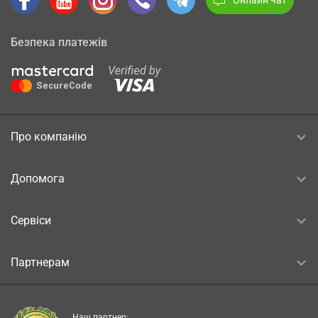
Безпека платежів
Про компанію
Допомога
Сервіси
Партнерам
Наш партнер: