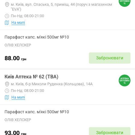
м. Київ, вул. Спаська, 5, приміщ. 44 (поруч з магазином
"EVA")
Пн-Нд: 08:00-21:00
На мапі
Парафаст капс. м'які 500мг №10
ОЛІВ ХЕЛСКЕР
88.00
Забронювати
грн
Київ Аптека № 62 (ТВА)
м. Київ, б-р Миколи Руденка (Кольцова), 14А
Пн-Нд: 08:00-21:00
На мапі
Парафаст капс. м'які 500мг №10
ОЛІВ ХЕЛСКЕР
93.00
Забронювати
грн