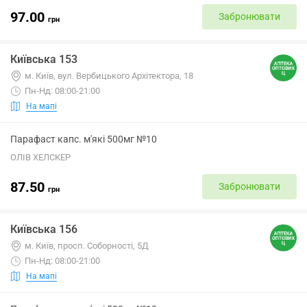
97.00
Забронювати
грн
Київська 153
м. Київ, вул. Вербицького Архітектора, 18
Пн-Нд: 08:00-21:00
На мапі
Парафаст капс. м'які 500мг №10
ОЛІВ ХЕЛСКЕР
87.50
Забронювати
грн
Київська 156
м. Київ, просп. Соборності, 5Д
Пн-Нд: 08:00-21:00
На мапі