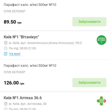
Парафаст капс. м'які 500мг №10
ОЛІВ ХЕЛСКЕР
89.50
Забронювати
грн
Київ №1 "Вітанікус"
м. Київ, вул. Алматинська (Алма-Атинська), 99/2
Пн-Нд: 08:00-21:00
На мапі
Парафаст капс. м'які 500мг №10
ОЛІВ ХЕЛСКЕР
126.00
Забронювати
грн
Київ №1 Аптека 36.6
м. Київ, вул. Антонова, 43
Пн-Нд: 08:00-21:00