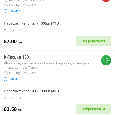
Пн-Нд: 08:00-21:00
На мапі
Парафаст капс. м'які 500мг №10
ОЛІВ ХЕЛСКЕР
87.00
Забронювати
грн
Київська 130
м. Київ, вул. Гетьмана Павла Полуботка, 9Г (поруч з
магазином Фора)
Пн-Нд: 08:00-21:00
На мапі
Парафаст капс. м'які 500мг №10
ОЛІВ ХЕЛСКЕР
83.50
Забронювати
грн