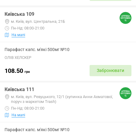
Київська 109
м. Київ, вул. Центральна, 21Б
Пн-Нд: 08:00-21:00
На мапі
Парафаст капс. м'які 500мг №10
ОЛІВ ХЕЛСКЕР
108.50
Забронювати
грн
Київська 111
м. Київ, вул. Ревуцького, 12/1 (зупинка Анни Ахматової,
поруч з маркетом Trash)
Пн-Нд: 08:00-21:00
На мапі
Парафаст капс. м'які 500мг №10