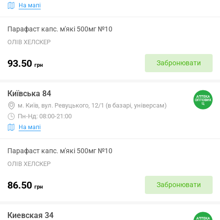
На мапі
Парафаст капс. м'які 500мг №10
ОЛІВ ХЕЛСКЕР
93.50
Забронювати
грн
Київська 84
м. Київ, вул. Ревуцького, 12/1 (в базарі, універсам)
Пн-Нд: 08:00-21:00
На мапі
Парафаст капс. м'які 500мг №10
ОЛІВ ХЕЛСКЕР
86.50
Забронювати
грн
Киевская 34