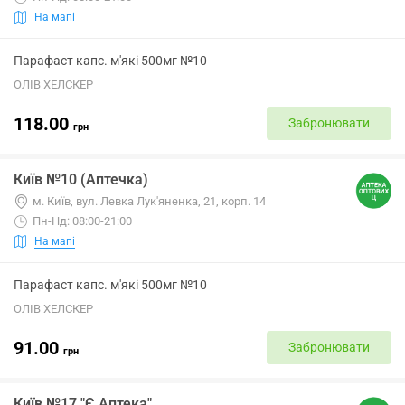
На мапі
Парафаст капс. м'які 500мг №10
ОЛІВ ХЕЛСКЕР
118.00
Забронювати
грн
Київ №10 (Аптечка)
м. Київ, вул. Левка Лук'яненка, 21, корп. 14
Пн-Нд: 08:00-21:00
На мапі
Парафаст капс. м'які 500мг №10
ОЛІВ ХЕЛСКЕР
91.00
Забронювати
грн
Київ №17 "Є Аптека"