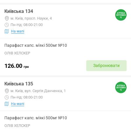
Київська 134
м. Київ, просп. Науки, 4
Пн-Нд: 08:00-21:00
На мапі
Парафаст капс. м'які 500мг №10
ОЛІВ ХЕЛСКЕР
126.00
Забронювати
грн
Київська 135
м. Київ, вул. Сергія Данченка, 1
Пн-Нд: 08:00-21:00
На мапі
Парафаст капс. м'які 500мг №10
ОЛІВ ХЕЛСКЕР