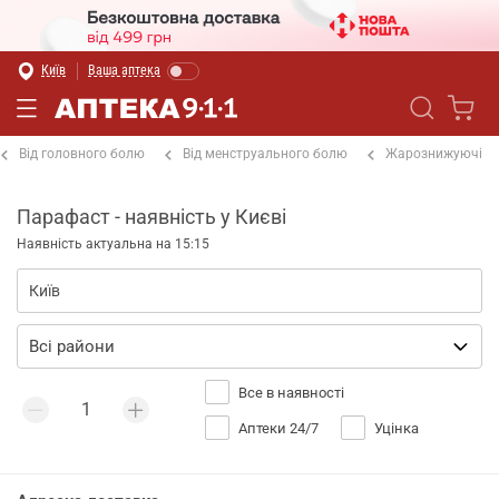
Київ
Ваша аптека
Від головного болю
Від менструального болю
Жарознижуючі
Парафаст - наявність у Києві
Наявність актуальна на 15:15
Все в наявності
Аптеки 24/7
Уцінка