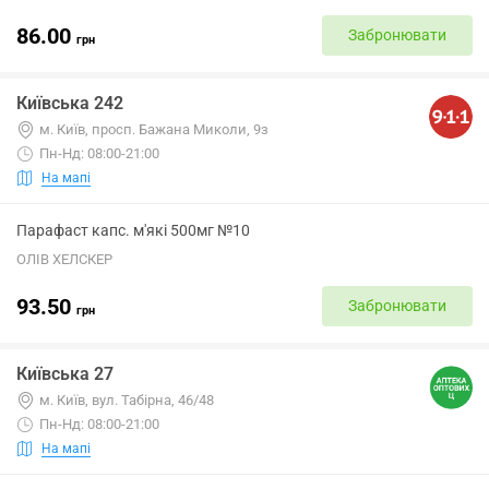
86.00
Забронювати
грн
Київська 242
м. Київ, просп. Бажана Миколи, 9з
Пн-Нд: 08:00-21:00
На мапі
Парафаст капс. м'які 500мг №10
ОЛІВ ХЕЛСКЕР
93.50
Забронювати
грн
Київська 27
м. Київ, вул. Табірна, 46/48
Пн-Нд: 08:00-21:00
На мапі