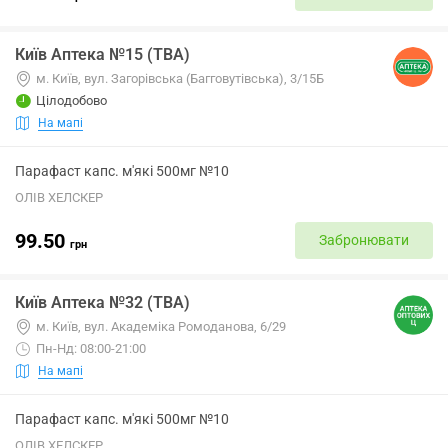
Київ Аптека №15 (ТВА)
м. Київ, вул. Загорівська (Багговутівська), 3/15Б
Цілодобово
На мапі
Парафаст капс. м'які 500мг №10
ОЛІВ ХЕЛСКЕР
99.50
Забронювати
грн
Київ Аптека №32 (ТВА)
м. Київ, вул. Академіка Ромоданова, 6/29
Пн-Нд: 08:00-21:00
На мапі
Парафаст капс. м'які 500мг №10
ОЛІВ ХЕЛСКЕР