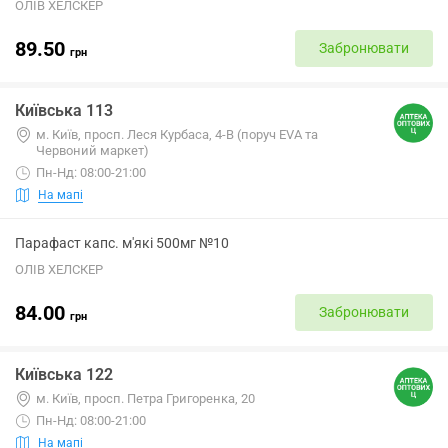
ОЛІВ ХЕЛСКЕР
89.50
Забронювати
грн
Київська 113
м. Київ, просп. Леся Курбаса, 4-В (поруч EVA та
Червоний маркет)
Пн-Нд: 08:00-21:00
На мапі
Парафаст капс. м'які 500мг №10
ОЛІВ ХЕЛСКЕР
84.00
Забронювати
грн
Київська 122
м. Київ, просп. Петра Григоренка, 20
Пн-Нд: 08:00-21:00
На мапі