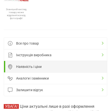
Зовнішній вигляд
товару може
відрізнятися від
фотографії
Все про товар
Інструкція виробника
Наявність і ціни
Аналоги і замінники
Залишити відгук
УВАГА!
Ціни актуальні лише в разі оформлення