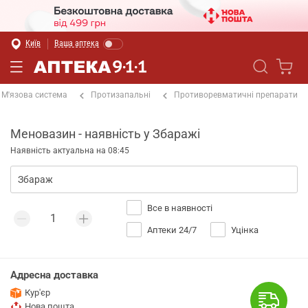
Київ
Ваша аптека
М'язова система
Протизапальні
Противоревматичні препарати
Меновазин - наявність у Збаражі
Наявність актуальна на 08:45
Все в наявності
Аптеки 24/7
Уцінка
Адресна доставка
Кур'єр
Нова пошта