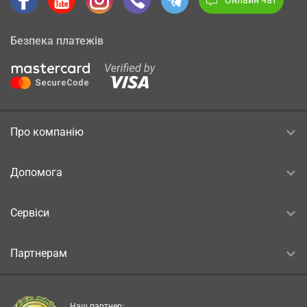
Безпека платежів
Про компанію
Допомога
Сервіси
Партнерам
Наш партнер: