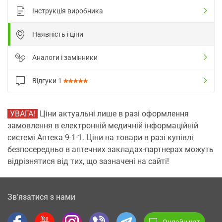
Інструкція виробника
Наявність і ціни
Аналоги і замінники
Відгуки
1
УВАГА!
Ціни актуальні лише в разі оформлення
замовлення в електронній медичній інформаційній
системі Аптека 9-1-1. Ціни на товари в разі купівлі
безпосередньо в аптечних закладах-партнерах можуть
відрізнятися від тих, що зазначені на сайті!
Зв’язатися з нами
Онлайн чат