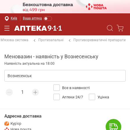
Київ
Ваша аптека
М'язова система
Протизапальні
Противоревматичні препарати
Меновазин - наявність у Вознесенську
Наявність актуальна на 18:00
Все в наявності
Аптеки 24/7
Уцінка
Адресна доставка
Кур'єр
Нова пошта