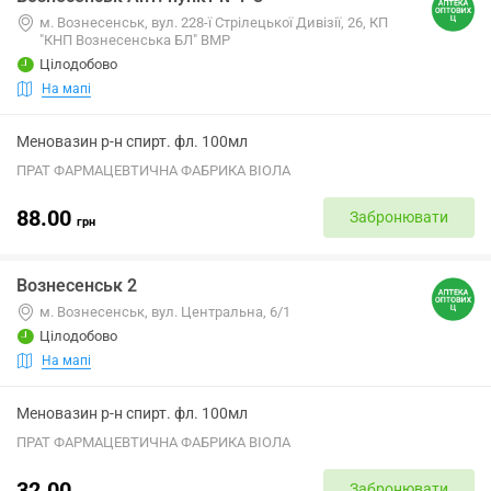
м. Вознесенськ, вул. 228-ї Стрілецької Дивізії, 26, КП
"КНП Вознесенська БЛ" ВМР
Цілодобово
На мапі
Меновазин р-н спирт. фл. 100мл
ПРАТ ФАРМАЦЕВТИЧНА ФАБРИКА ВІОЛА
88.00
Забронювати
грн
Вознесенськ 2
м. Вознесенськ, вул. Центральна, 6/1
Цілодобово
На мапі
Меновазин р-н спирт. фл. 100мл
ПРАТ ФАРМАЦЕВТИЧНА ФАБРИКА ВІОЛА
32.00
Забронювати