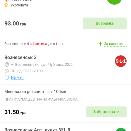
Укрпошта
93.00
До кошика
грн
Вознесенськ
:
4
з
4
аптеки
, де є
1
шт.
За наявністю
Вознесенськ 3
м. Вознесенськ, вул. Чубчика, 22/2
Пн-Нд: 08:00-20:00
На мапі
Меновазин р-н спирт. фл. 100мл
ПРАТ ФАРМАЦЕВТИЧНА ФАБРИКА ВІОЛА
31.50
Забронювати
грн
Вознесенськ Апт. пункт №1-8