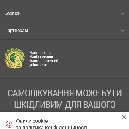
Сервіси
Партнерам
Наш партнер:
Національний
фармацевтичний
університет
САМОЛІКУВАННЯ МОЖЕ БУТИ
ШКІДЛИВИМ ДЛЯ ВАШОГО
ЗДОРОВ’Я
Файли cookie
та політика конфіденційності