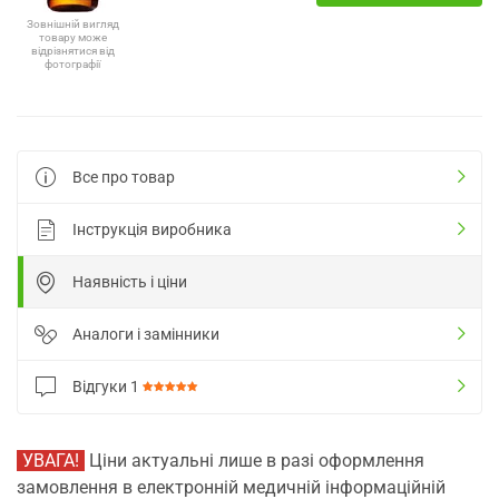
Зовнішній вигляд
товару може
відрізнятися від
фотографії
Все про товар
Інструкція виробника
Наявність і ціни
Аналоги і замінники
Відгуки
1
УВАГА!
Ціни актуальні лише в разі оформлення
замовлення в електронній медичній інформаційній