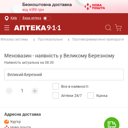
Київ
Ваша аптека
М'язова система
Протизапальні
Противоревматичні препарати
Меновазин - наявність у Великому Березному
Наявність актуальна на 08:30
Все в наявності
Аптеки 24/7
Уцінка
Адресна доставка
Кур'єр
Нова пошта