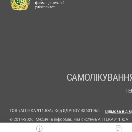
фармацевтичний
університет
САМОЛІКУВАННЯ
ПЕ
ТОВ «АПТЕКА 911.ЮА» Код ЄДРПОУ 43631965.
Відмова від в
© 2014-2026. Медична інформаційна система АПТЕКА911.ЮА