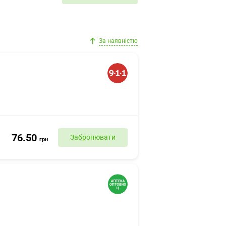
За наявністю
76.50
Забронювати
грн