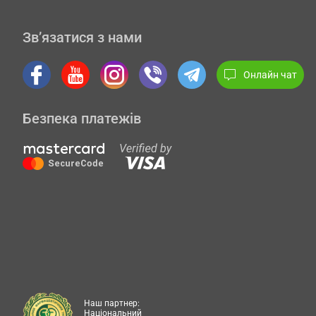
Зв’язатися з нами
Онлайн чат
Безпека платежів
Наш партнер:
Національний