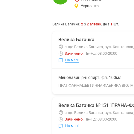
Укрпошта
Велика Багачка
:
2
з
2
аптеки
, де є
1
шт.
Велика Багачка
с-ще Велика Багачка, вул. Каштанова,
Зачинено
.
Пн-Нд: 08:00-20:00
На мапі
Меновазин р-н спирт. фл. 100мл
ПРАТ ФАРМАЦЕВТИЧНА ФАБРИКА ВІОЛА
Велика Багачка №151 "ПРАНА-Ф
с-ще Велика Багачка, вул. Каштанова,
Зачинено
.
Пн-Нд: 08:00-20:00
На мапі