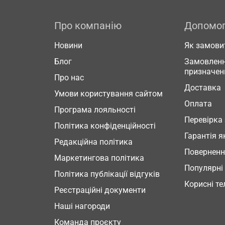
Про компанію
Допомо
Новини
Як замови
Блог
Замовленн
призначен
Про нас
Доставка
Умови користування сайтом
Оплата
Програма лояльності
Перевірка
Політика конфіденційності
Гарантія я
Редакційна політика
Повернен
Маркетингова політика
Популярні
Політика публікації відгуків
Корисні т
Реєстраційні документи
Наші нагороди
Команда проєкту