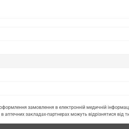
 оформлення замовлення в електронній медичній інформаційн
 в аптечних закладах-партнерах можуть відрізнятися від тих