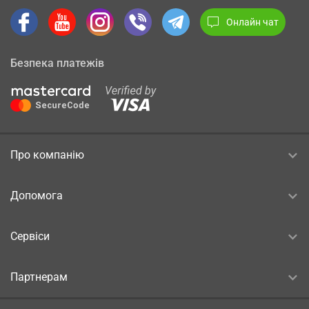
Онлайн чат
Безпека платежів
Про компанію
Допомога
Сервіси
Партнерам