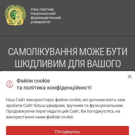
Наш партнер:
Національний
фармацевтичний
університет
САМОЛІКУВАННЯ МОЖЕ БУТИ
ШКІДЛИВИМ ДЛЯ ВАШОГО
ЗДОРОВ’Я
Файли cookie
та політика конфіденційності
ПЕРЕД ЗАСТОСУВАННЯМ ПРЕПАРАТУ ПРОКОНСУЛЬТУЙТЕСЬ
З ЛІКАРЕМ
Наш Сайт використовує файли cookie, які допомагають нам
✕
зробити Сайт більш швидким, зручним та функціональним.
ТОВ «АПТЕКА 911.ЮА» Код ЄДРПОУ 43631965.
Продовжуючи переглядати цей Сайт, Ви погоджуєтесь на
використання нами файлів cookie.
Відмова від відповідальності
© 2014-2026. Медична інформаційна система АПТЕКА911.ЮА
Погоджуюсь
Всі аптеки