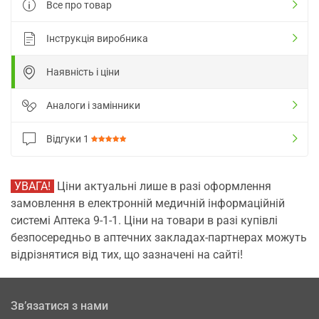
Все про товар
Інструкція виробника
Наявність і ціни
Аналоги і замінники
Відгуки
1
УВАГА!
Ціни актуальні лише в разі оформлення
замовлення в електронній медичній інформаційній
системі Аптека 9-1-1. Ціни на товари в разі купівлі
безпосередньо в аптечних закладах-партнерах можуть
відрізнятися від тих, що зазначені на сайті!
Зв’язатися з нами