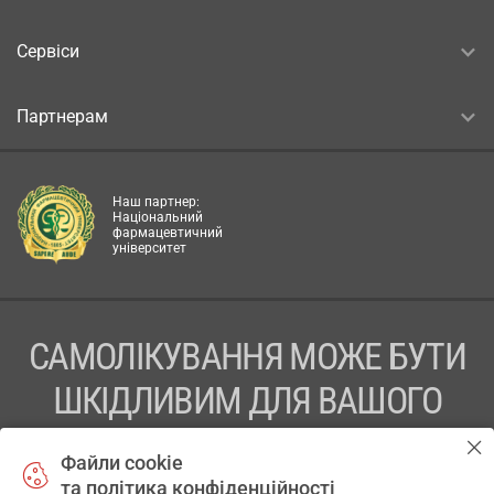
Сервіси
Партнерам
Наш партнер:
Національний
фармацевтичний
університет
САМОЛІКУВАННЯ МОЖЕ БУТИ
ШКІДЛИВИМ ДЛЯ ВАШОГО
ЗДОРОВ’Я
Файли cookie
та політика конфіденційності