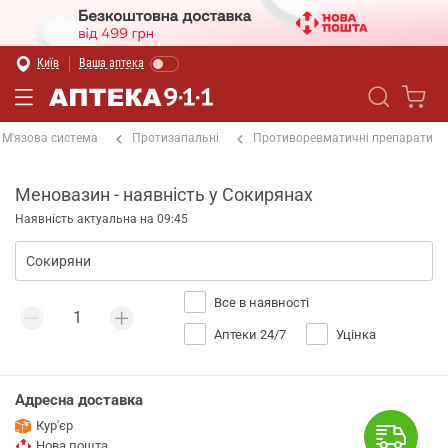
Київ
Ваша аптека
М'язова система
Протизапальні
Противоревматичні препарати
Меновазин - наявність у Сокирянах
Наявність актуальна на 09:45
Все в наявності
Аптеки 24/7
Уцінка
Адресна доставка
Кур'єр
Нова пошта