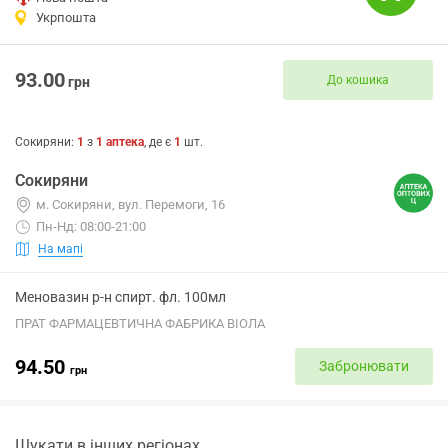
Укрпошта
93.00
До кошика
грн
Сокиряни
:
1
з
1
аптека
, де є
1
шт.
Сокиряни
м. Сокиряни, вул. Перемоги, 16
Пн-Нд: 08:00-21:00
На мапі
Меновазин р-н спирт. фл. 100мл
ПРАТ ФАРМАЦЕВТИЧНА ФАБРИКА ВІОЛА
94.50
Забронювати
грн
Шукати в інших регіонах