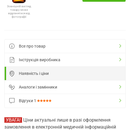
Зовнішній вигляд
товару може
відрізнятися від
фотографії
Все про товар
Інструкція виробника
Наявність і ціни
Аналоги і замінники
Відгуки
1
УВАГА!
Ціни актуальні лише в разі оформлення
замовлення в електронній медичній інформаційній