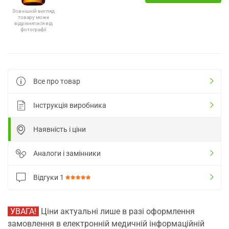
Зовнішній вигляд
товару може
відрізнятися від
фотографії
Все про товар
Інструкція виробника
Наявність і ціни
Аналоги і замінники
Відгуки
1
УВАГА!
Ціни актуальні лише в разі оформлення
замовлення в електронній медичній інформаційній