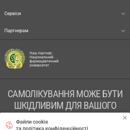
Сервіси
Партнерам
Наш партнер:
Національний
фармацевтичний
університет
САМОЛІКУВАННЯ МОЖЕ БУТИ
ШКІДЛИВИМ ДЛЯ ВАШОГО
ЗДОРОВ’Я
Файли cookie
та політика конфіденційності