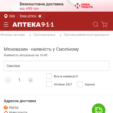
Київ
Ваша аптека
М'язова система
Протизапальні
Противоревматичні препарати
Меновазин - наявність у Смоліному
Наявність актуальна на 16:45
Все в наявності
Аптеки 24/7
Уцінка
Адресна доставка
Кур'єр
Нова пошта