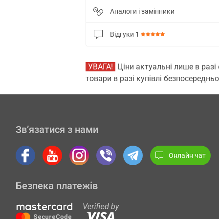
Аналоги і замінники
Відгуки
1
УВАГА!
Ціни актуальні лише в разі
товари в разі купівлі безпосередньо
Зв’язатися з нами
Онлайн чат
Безпека платежів