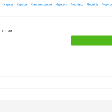
Харків
Херсон
Хмельницький
Черкаси
Чернівці
Чернігів
Чорно
. 100мл