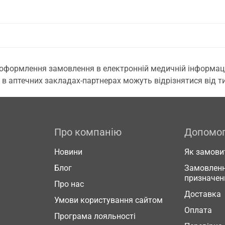
 оформлення замовлення в електронній медичній інформаційн
 в аптечних закладах-партнерах можуть відрізнятися від тих
Про компанію
Допомо
Новини
Як замови
Блог
Замовленн
призначен
Про нас
Доставка
Умови користування сайтом
Оплата
Програма лояльності