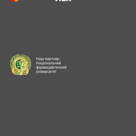
Наш партнер:
Національний
фармацевтичний
університет