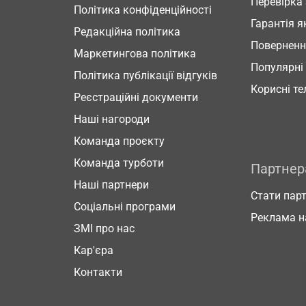
Перевірка
Політика конфіденційності
Гарантія я
Редакційна політика
Повернен
Маркетингова політика
Популярні
Політика публікації відгуків
Корисні т
Реєстраційні документи
Наші нагороди
Команда проєкту
Команда турботи
Партне
Наші партнери
Стати пар
Соціальні програми
Реклама н
ЗМІ про нас
Кар'єра
Контакти