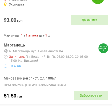
Укрпошта
93.00
До кошика
грн
Марганець
:
1
з
1
аптека
, де є
1
шт.
Марганець
м. Марганець, вул. Незламності, 8А
Зачинено
.
Пн: Вихідний; Вт-Пт: 08:00-18:00; Сб: 08:00-
15:00; Нд: Вихідний
На мапі
Меновазин р-н спирт. фл. 100мл
ПРАТ ФАРМАЦЕВТИЧНА ФАБРИКА ВІОЛА
51.50
Забронювати
грн