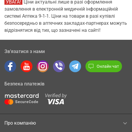
УВАГА!
Ціни актуальні лише в разі оформлення
замовлення в електронній медичній інформаційній
системі Аптека 9-1-1. Ціни на товари в разі купівлі
безпосередньо в аптечних закладах-партнерах можуть
відрізнятися від тих, що зазначені на сайті!
Зв’язатися з нами
Онлайн чат
Безпека платежів
Про компанію