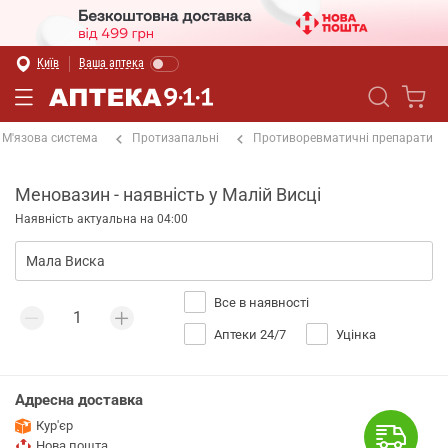
Київ
Ваша аптека
М'язова система
Протизапальні
Противоревматичні препарати
Меновазин - наявність у Малій Висці
Наявність актуальна на 04:00
Все в наявності
Аптеки 24/7
Уцінка
Адресна доставка
Кур'єр
Нова пошта