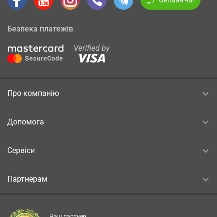
Безпека платежів
Про компанію
Допомога
Сервіси
Партнерам
Наш партнер: