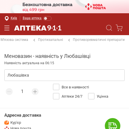
Київ
Ваша аптека
М'язова система
Протизапальні
Противоревматичні препарати
Меновазин - наявність у Любашівці
Наявність актуальна на 06:15
Все в наявності
Аптеки 24/7
Уцінка
Адресна доставка
Кур'єр
Нова пошта