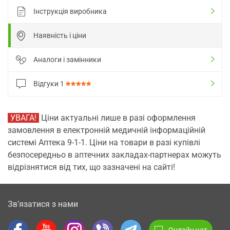
Інструкція виробника
Наявність і ціни
Аналоги і замінники
Відгуки
1
УВАГА!
Ціни актуальні лише в разі оформлення
замовлення в електронній медичній інформаційній
системі Аптека 9-1-1. Ціни на товари в разі купівлі
безпосередньо в аптечних закладах-партнерах можуть
відрізнятися від тих, що зазначені на сайті!
Зв’язатися з нами
Онлайн чат