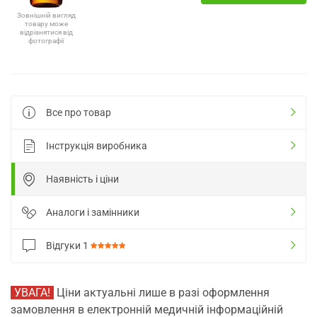
Зовнішній вигляд
товару може
відрізнятися від
фотографії
Все про товар
Інструкція виробника
Наявність і ціни
Аналоги і замінники
Відгуки
1
УВАГА!
Ціни актуальні лише в разі оформлення
замовлення в електронній медичній інформаційній