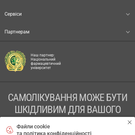
Сервіси
Партнерам
Наш партнер:
Національний
фармацевтичний
університет
САМОЛІКУВАННЯ МОЖЕ БУТИ
ШКІДЛИВИМ ДЛЯ ВАШОГО
ЗДОРОВ’Я
Файли cookie
та політика конфіденційності