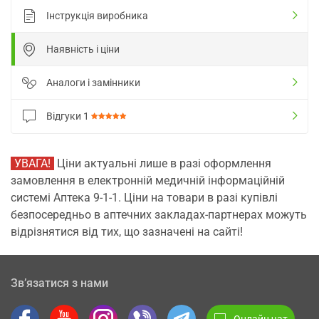
Інструкція виробника
Наявність і ціни
Аналоги і замінники
Відгуки
1
УВАГА!
Ціни актуальні лише в разі оформлення
замовлення в електронній медичній інформаційній
системі Аптека 9-1-1. Ціни на товари в разі купівлі
безпосередньо в аптечних закладах-партнерах можуть
відрізнятися від тих, що зазначені на сайті!
Зв’язатися з нами
Онлайн чат