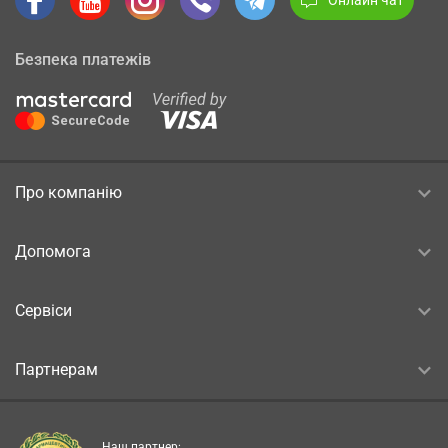
Безпека платежів
Про компанію
Допомога
Сервіси
Партнерам
Наш партнер: