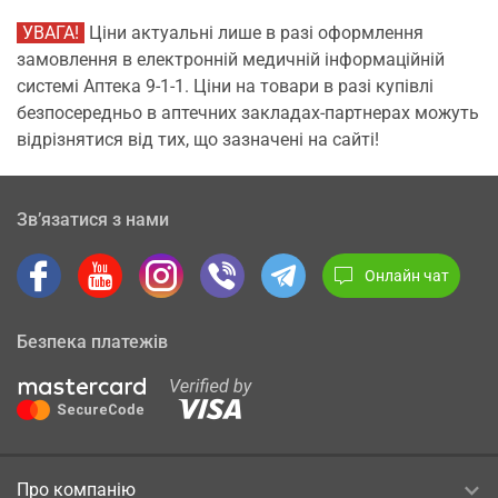
УВАГА!
Ціни актуальні лише в разі оформлення
замовлення в електронній медичній інформаційній
системі Аптека 9-1-1. Ціни на товари в разі купівлі
безпосередньо в аптечних закладах-партнерах можуть
відрізнятися від тих, що зазначені на сайті!
Зв’язатися з нами
Онлайн чат
Безпека платежів
Про компанію