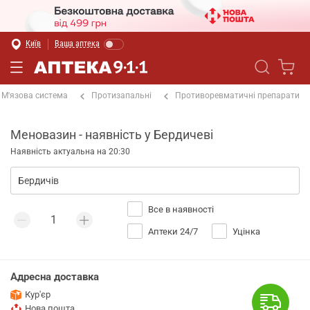
Київ
Ваша аптека
М'язова система
Протизапальні
Противоревматичні препарати
Меновазин - наявність у Бердичеві
Наявність актуальна на 20:30
Все в наявності
Аптеки 24/7
Уцінка
Адресна доставка
Кур'єр
Нова пошта