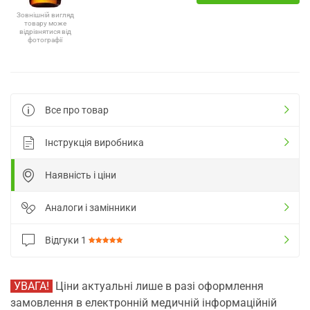
Зовнішній вигляд
товару може
відрізнятися від
фотографії
Все про товар
Інструкція виробника
Наявність і ціни
Аналоги і замінники
Відгуки
1
УВАГА!
Ціни актуальні лише в разі оформлення
замовлення в електронній медичній інформаційній