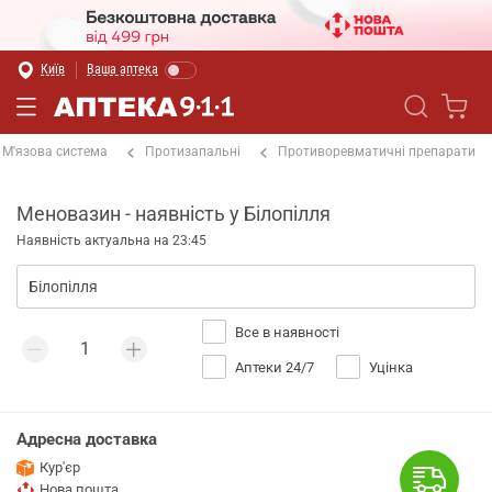
Київ
Ваша аптека
М'язова система
Протизапальні
Противоревматичні препарати
Меновазин - наявність у Білопілля
Наявність актуальна на 23:45
Все в наявності
Аптеки 24/7
Уцінка
Адресна доставка
Кур'єр
Нова пошта