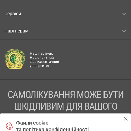
Сервіси
Партнерам
Наш партнер:
Національний
фармацевтичний
університет
САМОЛІКУВАННЯ МОЖЕ БУТИ
ШКІДЛИВИМ ДЛЯ ВАШОГО
ЗДОРОВ’Я
Файли cookie
та політика конфіденційності