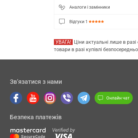
Аналоги і замінники
Відгуки
1
УВАГА!
Ціни актуальні лише в разі
товари в разі купівлі безпосередньо
Зв’язатися з нами
Онлайн чат
Безпека платежів