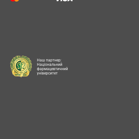
Наш партнер:
Національний
фармацевтичний
університет