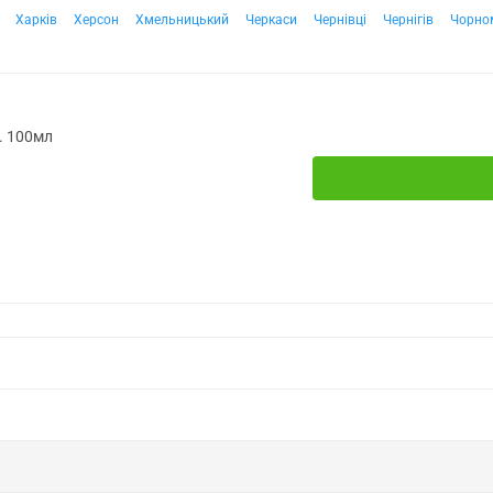
Харків
Херсон
Хмельницький
Черкаси
Чернівці
Чернігів
Чорно
. 100мл