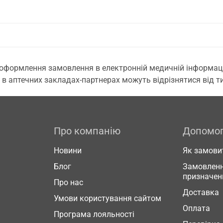
 оформлення замовлення в електронній медичній інформаційн
 в аптечних закладах-партнерах можуть відрізнятися від тих
Про компанію
Допомо
Новини
Як замови
Блог
Замовленн
призначен
Про нас
Доставка
Умови користування сайтом
Оплата
Програма лояльності