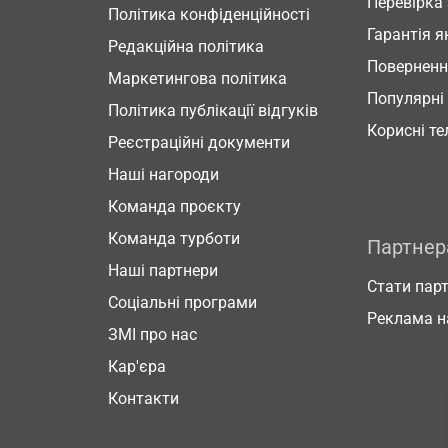
Перевірка
Політика конфіденційності
Гарантія я
Редакційна політика
Повернен
Маркетингова політика
Популярні
Політика публікації відгуків
Корисні т
Реєстраційні документи
Наші нагороди
Команда проєкту
Команда турботи
Партне
Наші партнери
Стати пар
Соціальні програми
Реклама н
ЗМІ про нас
Кар'єра
Контакти