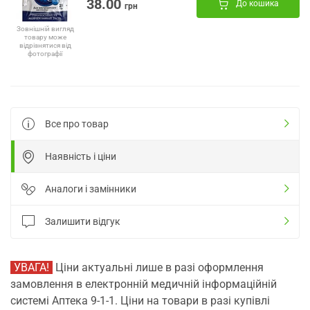
38.00
До кошика
грн
Зовнішній вигляд
товару може
відрізнятися від
фотографії
Все про товар
Наявність і ціни
Аналоги і замінники
Залишити відгук
УВАГА!
Ціни актуальні лише в разі оформлення
замовлення в електронній медичній інформаційній
системі Аптека 9-1-1. Ціни на товари в разі купівлі