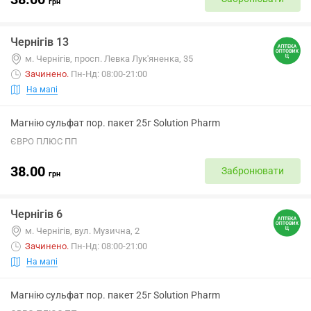
грн
Чернігів 13
м. Чернігів, просп. Левка Лук'яненка, 35
Зачинено
.
Пн-Нд: 08:00-21:00
На мапі
Магнію сульфат пор. пакет 25г Solution Pharm
ЄВРО ПЛЮС ПП
38.00
Забронювати
грн
Чернігів 6
м. Чернігів, вул. Музична, 2
Зачинено
.
Пн-Нд: 08:00-21:00
На мапі
Магнію сульфат пор. пакет 25г Solution Pharm