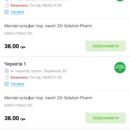
Зачинено
.
Пн-Нд: 08:00-21:00
На мапі
Магнію сульфат пор. пакет 25г Solution Pharm
ЄВРО ПЛЮС ПП
38.00
Забронювати
грн
Чернігів 1
м. Чернігів, просп. Перемоги, 82
Зачинено
.
Пн-Нд: 08:00-21:00
На мапі
Магнію сульфат пор. пакет 25г Solution Pharm
ЄВРО ПЛЮС ПП
38.00
Забронювати
грн