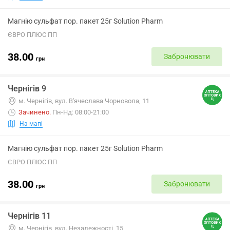
Магнію сульфат пор. пакет 25г Solution Pharm
ЄВРО ПЛЮС ПП
38.00
Забронювати
грн
Чернігів 9
м. Чернігів, вул. В'ячеслава Чорновола, 11
Зачинено
.
Пн-Нд: 08:00-21:00
На мапі
Магнію сульфат пор. пакет 25г Solution Pharm
ЄВРО ПЛЮС ПП
38.00
Забронювати
грн
Чернігів 11
м. Чернігів, вул. Незалежності, 15