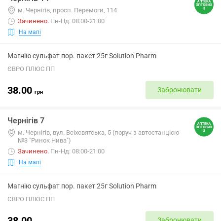
м. Чернігів, просп. Перемоги, 114
Зачинено
.
Пн-Нд: 08:00-21:00
На мапі
Магнію сульфат пор. пакет 25г Solution Pharm
ЄВРО ПЛЮС ПП
38.00
Забронювати
грн
Чернігів 7
м. Чернігів, вул. Всіхсвятська, 5 (поруч з автостанцією
№3 "Ринок Нива")
Зачинено
.
Пн-Нд: 08:00-21:00
На мапі
Магнію сульфат пор. пакет 25г Solution Pharm
ЄВРО ПЛЮС ПП
38.00
Забронювати