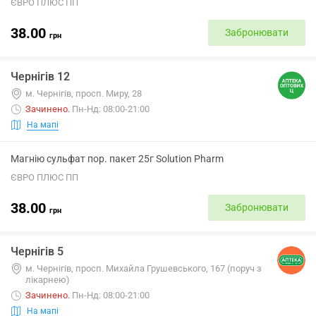
ЄВРО ПЛЮС ПП
38.00
Забронювати
грн
Чернігів 12
м. Чернігів, просп. Миру, 28
Зачинено
.
Пн-Нд: 08:00-21:00
На мапі
Магнію сульфат пор. пакет 25г Solution Pharm
ЄВРО ПЛЮС ПП
38.00
Забронювати
грн
Чернігів 5
м. Чернігів, просп. Михайла Грушевського, 167 (поруч з
лікарнею)
Зачинено
.
Пн-Нд: 08:00-21:00
На мапі