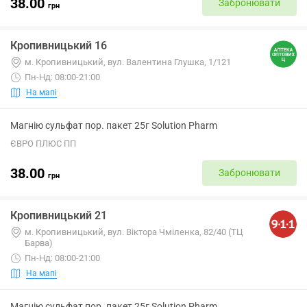
38.00
Забронювати
грн
Кропивницький 16
м. Кропивницький, вул. Валентина Глушка, 1/121
Пн-Нд: 08:00-21:00
На мапі
Магнію сульфат пор. пакет 25г Solution Pharm
ЄВРО ПЛЮС ПП
38.00
Забронювати
грн
Кропивницький 21
м. Кропивницький, вул. Віктора Чміленка, 82/40 (ТЦ
Барва)
Пн-Нд: 08:00-21:00
На мапі
Магнію сульфат пор. пакет 25г Solution Pharm