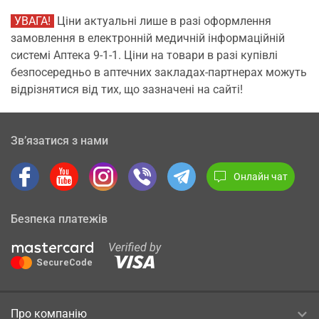
УВАГА!
Ціни актуальні лише в разі оформлення
замовлення в електронній медичній інформаційній
системі Аптека 9-1-1. Ціни на товари в разі купівлі
безпосередньо в аптечних закладах-партнерах можуть
відрізнятися від тих, що зазначені на сайті!
Зв’язатися з нами
Онлайн чат
Безпека платежів
Про компанію