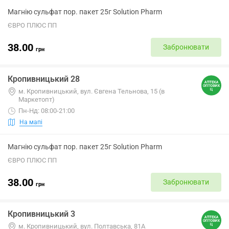
Магнію сульфат пор. пакет 25г Solution Pharm
ЄВРО ПЛЮС ПП
38.00
Забронювати
грн
Кропивницький 28
м. Кропивницький, вул. Євгена Тельнова, 15 (в
Маркетопт)
Пн-Нд: 08:00-21:00
На мапі
Магнію сульфат пор. пакет 25г Solution Pharm
ЄВРО ПЛЮС ПП
38.00
Забронювати
грн
Кропивницький 3
м. Кропивницький, вул. Полтавська, 81А