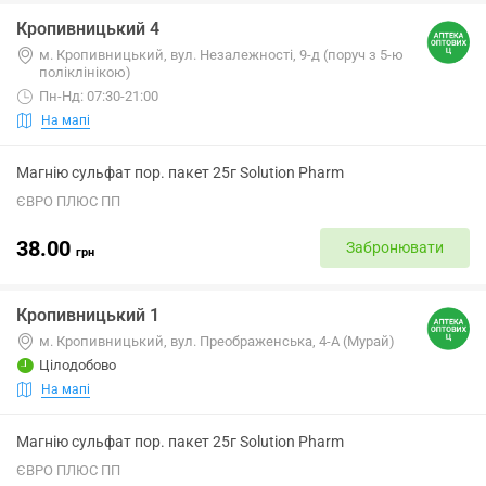
Кропивницький 4
м. Кропивницький, вул. Незалежності, 9-д (поруч з 5-ю
поліклінікою)
Пн-Нд: 07:30-21:00
На мапі
Магнію сульфат пор. пакет 25г Solution Pharm
ЄВРО ПЛЮС ПП
38.00
Забронювати
грн
Кропивницький 1
м. Кропивницький, вул. Преображенська, 4-А (Мурай)
Цілодобово
На мапі
Магнію сульфат пор. пакет 25г Solution Pharm
ЄВРО ПЛЮС ПП