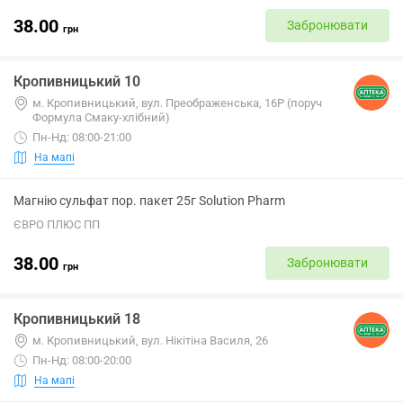
38.00
Забронювати
грн
Кропивницький 10
м. Кропивницький, вул. Преображенська, 16Р (поруч
Формула Смаку-хлібний)
Пн-Нд: 08:00-21:00
На мапі
Магнію сульфат пор. пакет 25г Solution Pharm
ЄВРО ПЛЮС ПП
38.00
Забронювати
грн
Кропивницький 18
м. Кропивницький, вул. Нікітіна Василя, 26
Пн-Нд: 08:00-20:00
На мапі