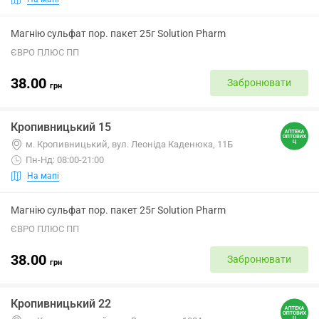
Магнію сульфат пор. пакет 25г Solution Pharm
ЄВРО ПЛЮС ПП
38.00
Забронювати
грн
Кропивницький 15
м. Кропивницький, вул. Леоніда Каденюка, 11Б
Пн-Нд: 08:00-21:00
На мапі
Магнію сульфат пор. пакет 25г Solution Pharm
ЄВРО ПЛЮС ПП
38.00
Забронювати
грн
Кропивницький 22