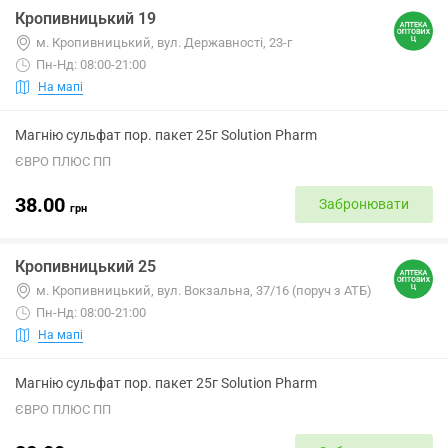
Кропивницький 19
м. Кропивницький, вул. Державності, 23-г
Пн-Нд: 08:00-21:00
На мапі
Магнію сульфат пор. пакет 25г Solution Pharm
ЄВРО ПЛЮС ПП
38.00
Забронювати
грн
Кропивницький 25
м. Кропивницький, вул. Вокзальна, 37/16 (поруч з АТБ)
Пн-Нд: 08:00-21:00
На мапі
Магнію сульфат пор. пакет 25г Solution Pharm
ЄВРО ПЛЮС ПП