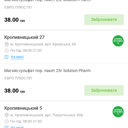
ЄВРО ПЛЮС ПП
38.00
Забронювати
грн
Кропивницький 27
м. Кропивницький, вул. Кримська, 54
Пн-Нд: 08:00-21:00
На мапі
Магнію сульфат пор. пакет 25г Solution Pharm
ЄВРО ПЛЮС ПП
38.00
Забронювати
грн
Кропивницький 5
м. Кропивницький, вул. Пашутінська, 69А
Пн-Нд: 08:00-21:00
На мапі