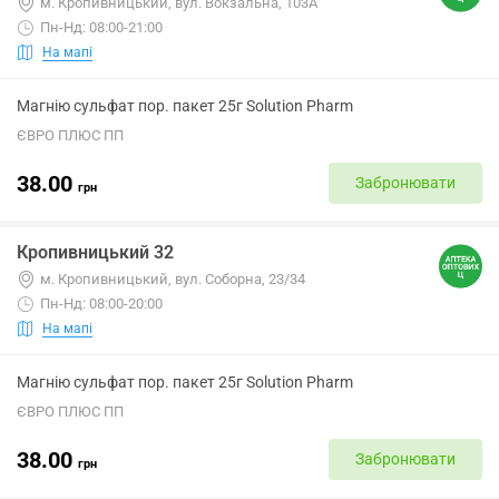
м. Кропивницький, вул. Вокзальна, 103А
Пн-Нд: 08:00-21:00
На мапі
Магнію сульфат пор. пакет 25г Solution Pharm
ЄВРО ПЛЮС ПП
38.00
Забронювати
грн
Кропивницький 32
м. Кропивницький, вул. Соборна, 23/34
Пн-Нд: 08:00-20:00
На мапі
Магнію сульфат пор. пакет 25г Solution Pharm
ЄВРО ПЛЮС ПП
38.00
Забронювати
грн