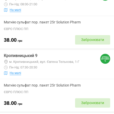
Пн-Нд: 08:00-21:00
На мапі
Магнію сульфат пор. пакет 25г Solution Pharm
ЄВРО ПЛЮС ПП
38.00
Забронювати
грн
Кропивницький 9
м. Кропивницький, вул. Євгена Тельнова, 1-Г
Пн-Нд: 07:30-20:30
На мапі
Магнію сульфат пор. пакет 25г Solution Pharm
ЄВРО ПЛЮС ПП
38.00
Забронювати
грн