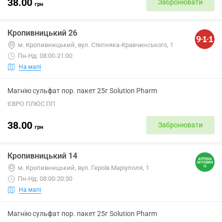
38.00
Забронювати
грн
Кропивницький 26
м. Кропивницький, вул. Степняка-Кравчинського, 1
Пн-Нд: 08:00-21:00
На мапі
Магнію сульфат пор. пакет 25г Solution Pharm
ЄВРО ПЛЮС ПП
38.00
Забронювати
грн
Кропивницький 14
м. Кропивницький, вул. Героїв Маріуполя, 1
Пн-Нд: 08:00-20:30
На мапі
Магнію сульфат пор. пакет 25г Solution Pharm