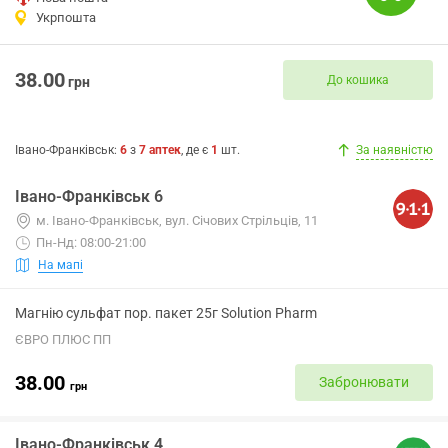
Укрпошта
38.00
До кошика
грн
Івано-Франківськ
:
6
з
7
аптек
, де є
1
шт.
За наявністю
Івано-Франківськ 6
м. Івано-Франківськ, вул. Січових Стрільців, 11
Пн-Нд: 08:00-21:00
На мапі
Магнію сульфат пор. пакет 25г Solution Pharm
ЄВРО ПЛЮС ПП
38.00
Забронювати
грн
Івано-Франківськ 4