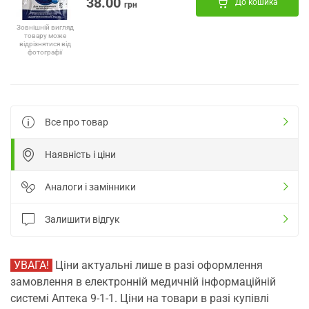
38.00
До кошика
грн
Зовнішній вигляд
товару може
відрізнятися від
фотографії
Все про товар
Наявність і ціни
Аналоги і замінники
Залишити відгук
УВАГА!
Ціни актуальні лише в разі оформлення
замовлення в електронній медичній інформаційній
системі Аптека 9-1-1. Ціни на товари в разі купівлі