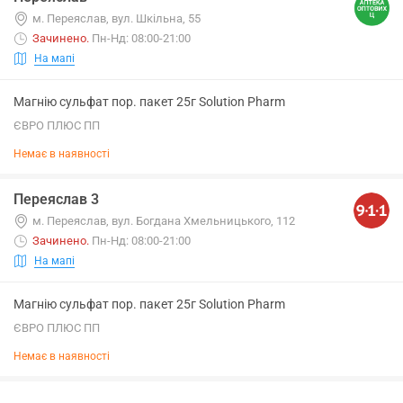
м. Переяслав, вул. Шкільна, 55
Зачинено
.
Пн-Нд: 08:00-21:00
На мапі
Магнію сульфат пор. пакет 25г Solution Pharm
ЄВРО ПЛЮС ПП
Немає в наявності
Переяслав 3
м. Переяслав, вул. Богдана Хмельницького, 112
Зачинено
.
Пн-Нд: 08:00-21:00
На мапі
Магнію сульфат пор. пакет 25г Solution Pharm
ЄВРО ПЛЮС ПП
Немає в наявності