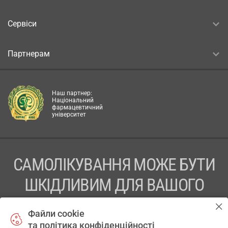
Сервіси
Партнерам
Наш партнер:
Національний
фармацевтичний
університет
САМОЛІКУВАННЯ МОЖЕ БУТИ
ШКІДЛИВИМ ДЛЯ ВАШОГО
ЗДОРОВ’Я
Файли cookie
та політика конфіденційності