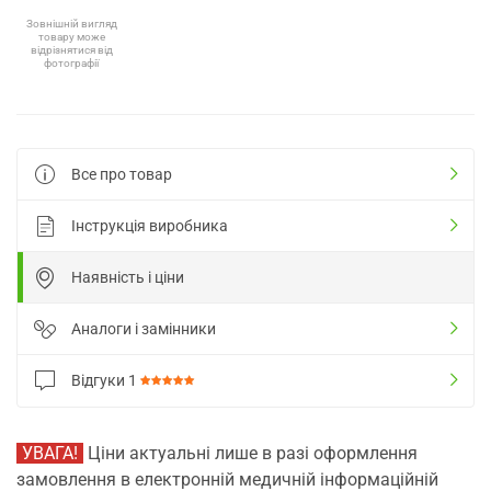
Зовнішній вигляд
товару може
відрізнятися від
фотографії
Все про товар
Інструкція виробника
Наявність і ціни
Аналоги і замінники
Відгуки
1
УВАГА!
Ціни актуальні лише в разі оформлення
замовлення в електронній медичній інформаційній