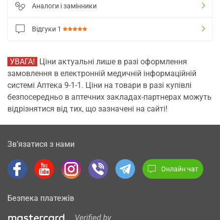
Аналоги і замінники
Відгуки
1
УВАГА!
Ціни актуальні лише в разі оформлення
замовлення в електронній медичній інформаційній
системі Аптека 9-1-1. Ціни на товари в разі купівлі
безпосередньо в аптечних закладах-партнерах можуть
відрізнятися від тих, що зазначені на сайті!
Зв’язатися з нами
Онлайн чат
Безпека платежів