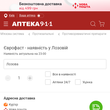
Київ
Ваша аптека
М'язова система
Протизапальні
Противоревматичні препарати
Єврофаст - наявність у Лозовій
Наявність актуальна на 23:00
Все в наявності
Аптеки 24/7
Уцінка
Адресна доставка
Кур'єр
Нова пошта