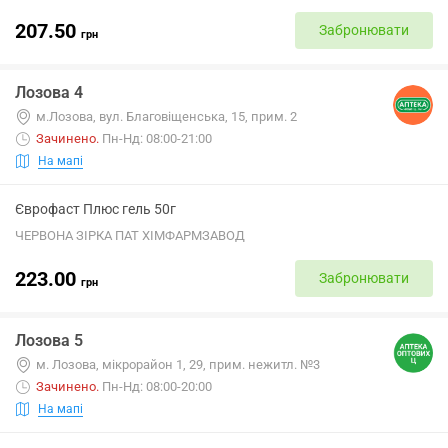
207.50
Забронювати
грн
Лозова 4
м.Лозова, вул. Благовіщенська, 15, прим. 2
Зачинено
.
Пн-Нд: 08:00-21:00
На мапі
Єврофаст Плюс гель 50г
ЧЕРВОНА ЗІРКА ПАТ ХІМФАРМЗАВОД
223.00
Забронювати
грн
Лозова 5
м. Лозова, мікрорайон 1, 29, прим. нежитл. №3
Зачинено
.
Пн-Нд: 08:00-20:00
На мапі