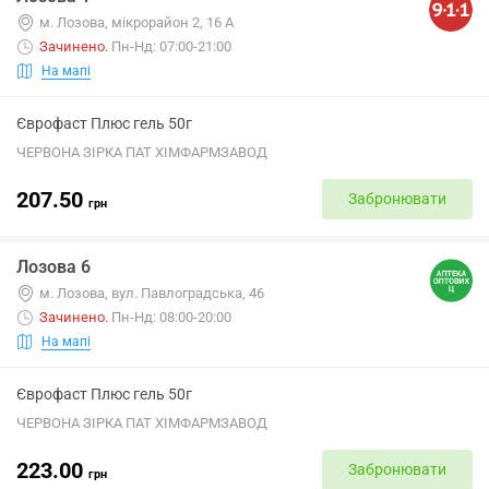
м. Лозова, мікрорайон 2, 16 А
Зачинено
.
Пн-Нд: 07:00-21:00
На мапі
Єврофаст Плюс гель 50г
ЧЕРВОНА ЗІРКА ПАТ ХІМФАРМЗАВОД
207.50
Забронювати
грн
Лозова 6
м. Лозова, вул. Павлоградська, 46
Зачинено
.
Пн-Нд: 08:00-20:00
На мапі
Єврофаст Плюс гель 50г
ЧЕРВОНА ЗІРКА ПАТ ХІМФАРМЗАВОД
223.00
Забронювати
грн