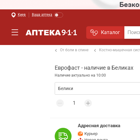
Киев
Ваша аптека
Каталог
т боли в мышцах и суставах
От боли в спине
Костно-мышечная сис
Еврофаст - наличие в Беликах
Наличие актуально на 10:00
Адресная доставка
Курьер
Новая почта