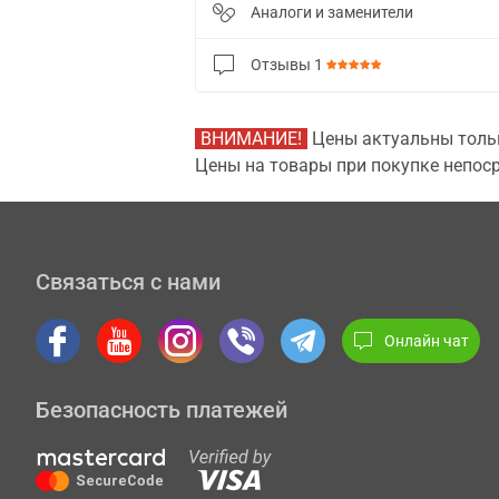
Аналоги и заменители
Отзывы
1
ВНИМАНИЕ!
Цены актуальны тольк
Цены на товары при покупке непоср
Связаться с нами
Онлайн чат
Безопасность платежей