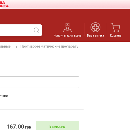
Консультация врача
Ваша аптека
Корзина
ельные
Противоревматические препараты
енка
167.00
В корзину
грн