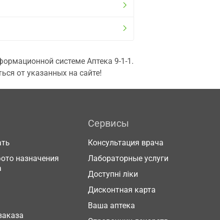
ормационной системе Аптека 9-1-1.
ься от указанных на сайте!
Сервисы
ать
Консультация врача
фото назначения
Лабораторные услуги
а
Доступні ліки
Дисконтная карта
Ваша аптека
заказа