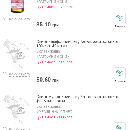
КАМФОРНИЙ СПИРТ
Немає в наявності
До обраного
35.10
грн
Аналоги
Спирт камфорний р-н д/зовн. застос. спирт.
10% фл. 40мл А+
Віола (Україна)
КАМФОРНИЙ СПИРТ
Немає в наявності
До обраного
50.60
грн
Аналоги
Спирт мурашиний р-н д/зовн. застос. спирт.
фл. 50мл полім.
Віола (Україна)
МУРАШИНИЙ СПИРТ
Немає в наявності
До обраного