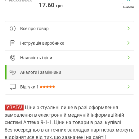
17.60
грн
Аналоги
Все про товар
Інструкція виробника
Наявність і ціни
Аналоги і замінники
Відгуки
1
УВАГА!
Ціни актуальні лише в разі оформлення
замовлення в електронній медичній інформаційній
системі Аптека 9-1-1. Ціни на товари в разі купівлі
безпосередньо в аптечних закладах-партнерах можуть
відрізнятися від тих, що зазначені на сайті!