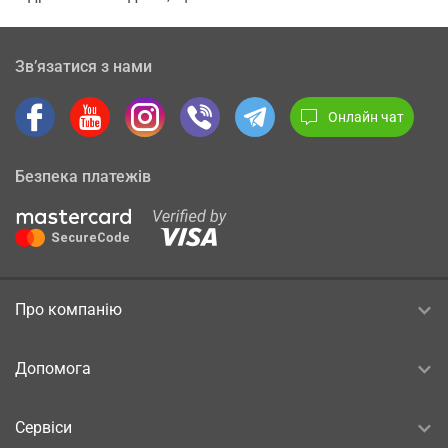
Зв’язатися з нами
Онлайн чат
Безпека платежів
Про компанію
Допомога
Сервіси