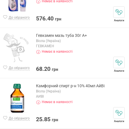
Немає в наявності
576.40
До обраного
грн
Аналоги
Гевкамен мазь туба 30г А+
Віола (Україна)
ГЕВКАМЕН
Немає в наявності
68.20
До обраного
грн
Аналоги
Камфорний спирт р-н 10% 40мл АйВі
Віола (Україна)
АЙВІ
Немає в наявності
25.85
До обраного
грн
Аналоги