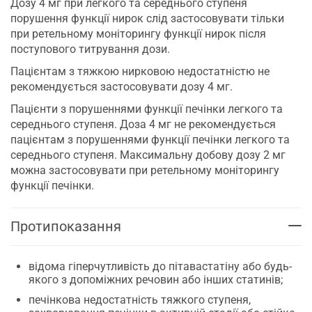
Дозу 4 мг при легкого та середнього ступеня
порушення функції нирок слід застосовувати тільки
при ретельному моніторингу функції нирок після
поступового титрування дози.
Пацієнтам з тяжкою нирковою недостатністю не
рекомендується застосовувати дозу 4 мг.
Пацієнти з порушеннями функції печінки легкого та
середнього ступеня. Доза 4 мг не рекомендується
пацієнтам з порушеннями функції печінки легкого та
середнього ступеня. Максимальну добову дозу 2 мг
можна застосовувати при ретельному моніторингу
функції печінки.
Протипоказання
відома гіперчутливість до пітавастатіну або будь-
якого з допоміжних речовин або інших статинів;
печінкова недостатність тяжкого ступеня,