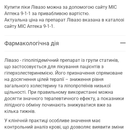
Купити ліки Лівазо можна за допомогою сайту МІС
Аптека 9-1-1 за привабливою вартістю.
Актуальна ціна на препарат Лівазо вказана в каталозі
сайту МІС Аптека 9-1-1.
Фармакологічна дія
Лівазо - гіполіпідемічний препарат із групи статинів,
що застосовується для лікування пацієнтів з
гіперхолестеринемією. Його призначення спрямоване
на досягнення цілей терапії – зниження рівня
загального холестерину та ліпопротеїнів низької
щільності. При правильному використанні можна
досягти значного терапевтичного ефекту, а показники
ліпідного обміну починають знижуватися вже за
кілька тижнів.
У клінічній практиці особливе значення має
контрольний аналіз крові, що дозволяє виявити зміни