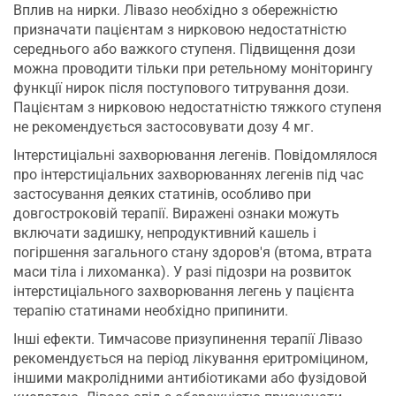
Вплив на нирки. Лівазо необхідно з обережністю
призначати пацієнтам з нирковою недостатністю
середнього або важкого ступеня. Підвищення дози
можна проводити тільки при ретельному моніторингу
функції нирок після поступового титрування дози.
Пацієнтам з нирковою недостатністю тяжкого ступеня
не рекомендується застосовувати дозу 4 мг.
Інтерстиціальні захворювання легенів. Повідомлялося
про інтерстиціальних захворюваннях легенів під час
застосування деяких статинів, особливо при
довгостроковій терапії. Виражені ознаки можуть
включати задишку, непродуктивний кашель і
погіршення загального стану здоров'я (втома, втрата
маси тіла і лихоманка). У разі підозри на розвиток
інтерстиціального захворювання легень у пацієнта
терапію статинами необхідно припинити.
Інші ефекти. Тимчасове призупинення терапії Лівазо
рекомендується на період лікування еритроміцином,
іншими макролідними антибіотиками або фузідовой