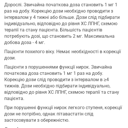
Дорослі. Звичайна початкова доза становить 1 мг 1
раз на добу. Корекцію дози необхідно проводити з
інтервалом у 4 тижні або більше. Дози слід підбирати
індивідуально, відповідно до рівня ХС ЛПНГ, схемою
терапії та стану пацієнта. Більшість пацієнтів
потребують дозі, що становить 2 мг. Максимальна
добова доза - 4 мг.
Пацієнти похилого віку. Немає необхідності в корекції
дози.
Пацієнти з порушеннями функції нирок. Звичайна
початкова доза становить 1 мг 1 раз на добу.
Корекцію дози слід проводити з інтервалом в ≥4
тижнів. Дози необхідно підбирати індивідуально,
відповідно до рівня ХС ЛПНГ, схемою терапії та стану
пацієнта.
При порушенні функції нирок легкого ступеня, корекції
дози не потрібно, однак пітавастатін слід
застосовувати з обережністю.