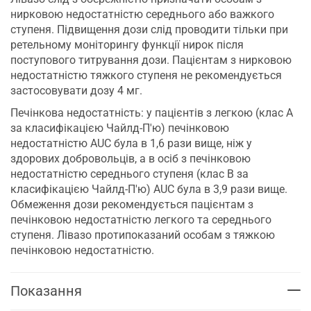
нирковою недостатністю середнього або важкого
ступеня. Підвищення дози слід проводити тільки при
ретельному моніторингу функції нирок після
поступового титрування дози. Пацієнтам з нирковою
недостатністю тяжкого ступеня не рекомендується
застосовувати дозу 4 мг.
Печінкова недостатність: у пацієнтів з легкою (клас А
за класифікацією Чайлд-П'ю) печінковою
недостатністю AUC була в 1,6 рази вище, ніж у
здорових добровольців, а в осіб з печінковою
недостатністю середнього ступеня (клас В за
класифікацією Чайлд-П'ю) AUC була в 3,9 рази вище.
Обмеження дози рекомендується пацієнтам з
печінковою недостатністю легкого та середнього
ступеня. Лівазо протипоказаний особам з тяжкою
печінковою недостатністю.
Показання