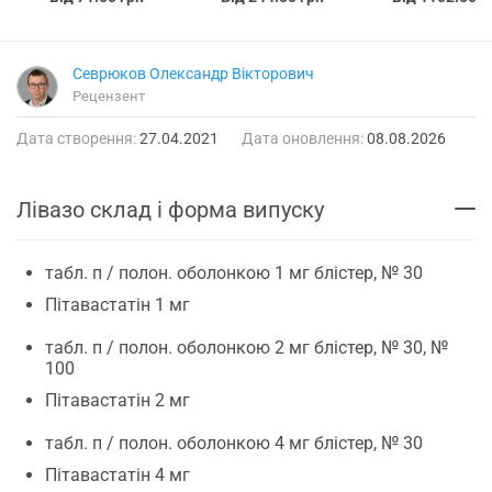
Севрюков Олександр Вікторович
Рецензент
Дата створення:
27.04.2021
Дата оновлення:
08.08.2026
Лівазо склад і форма випуску
табл. п / полон. оболонкою 1 мг блістер, № 30
Пітавастатін 1 мг
табл. п / полон. оболонкою 2 мг блістер, № 30, №
100
Пітавастатін 2 мг
табл. п / полон. оболонкою 4 мг блістер, № 30
Пітавастатін 4 мг