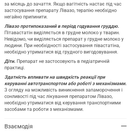
за місяць до зачаття. Якщо вагітність настає під час
застосування препарату Лівазо, терапію необхідно
негайно припинити.
Лівазо протипоказаний в період годування груддю.
Пітавастатін виділяється в грудне молоко у тварин.
Невідомо, чи виділяється препарат у грудне молоко у
людини. При необхідності застосування півастатіна,
необхідно утриматися від грудного вигодовування.
Діти.
Препарат не застосовують в педіатричній
практиці.
Здатність впливати на швидкість реакції при
керуванні автотранспортом або роботі з механізмами.
З огляду на можливість виникнення запаморочення і
сонливості під час лікування препаратом Лівазо,
необхідно утриматися від керування транспортними
засобами та роботи з механізмами.
Взаємодія