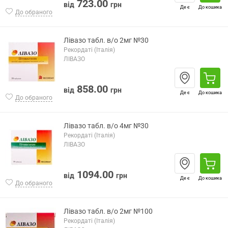
723.00
від
грн
Де є
До кошика
До обраного
Лівазо табл. в/о 2мг №30
Рекордаті (Італія)
ЛІВАЗО
858.00
від
грн
Де є
До кошика
До обраного
Лівазо табл. в/о 4мг №30
Рекордаті (Італія)
ЛІВАЗО
1094.00
від
грн
Де є
До кошика
До обраного
Лівазо табл. в/о 2мг №100
Рекордаті (Італія)