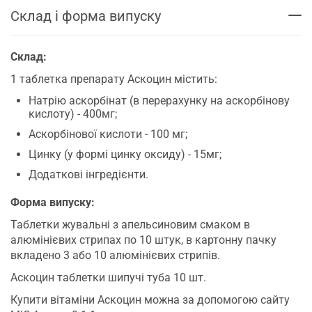
Склад і форма випуску
Склад:
1 таблетка препарату Аскоцин містить:
Натрію аскорбінат (в перерахунку на аскорбінову
кислоту) - 400мг;
Аскорбінової кислоти - 100 мг;
Цинку (у формі цинку оксиду) - 15мг;
Додаткові інгредієнти.
Форма випуску:
Таблетки жувальні з апельсиновим смаком в
алюмінієвих стрипах по 10 штук, в картонну пачку
вкладено 3 або 10 алюмінієвих стрипів.
Аскоцин таблетки шипучі туба 10 шт.
Купити вітаміни Аскоцин можна за допомогою сайту