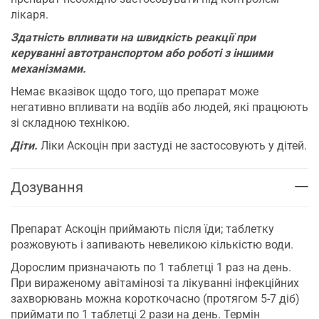
лікаря.
Здатність впливати на швидкість реакції при
керуванні автотранспортом або роботі з іншими
механізмами.
Немає вказівок щодо того, що препарат може
негативно впливати на водіїв або людей, які працюють
зі складною технікою.
Діти.
Ліки Аскоцін при застуді не застосовують у дітей.
Дозування
Препарат Аскоцін приймають після їди; таблетку
розжовують і запивають невеликою кількістю води.
Дорослим призначають по 1 таблетці 1 раз на день.
При вираженому авітамінозі та лікуванні інфекційних
захворювань можна короткочасно (протягом 5-7 діб)
приймати по 1 таблетці 2 рази на день. Термін