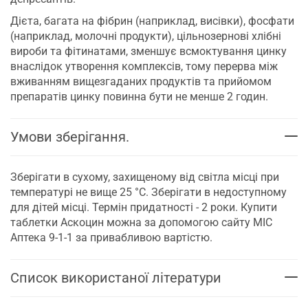
Дієта, багата на фібрин (наприклад, висівки), фосфати
(наприклад, молочні продукти), цільнозернові хлібні
вироби та фітинатами, зменшує всмоктування цинку
внаслідок утворення комплексів, тому перерва між
вживанням вищезгаданих продуктів та прийомом
препаратів цинку повинна бути не менше 2 годин.
Умови зберігання.
Зберігати в сухому, захищеному від світла місці при
температурі не вище 25 °C. Зберігати в недоступному
для дітей місці. Термін придатності - 2 роки. Купити
таблетки Аскоцин можна за допомогою сайту МІС
Аптека 9-1-1 за привабливою вартістю.
Список використаної літератури