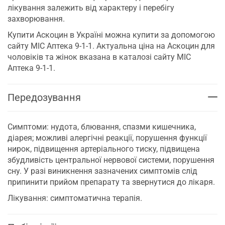
лікування залежить від характеру і перебігу
захворювання.
Купити Аскоцин в Україні можна купити за допомогою
сайту МІС Аптека 9-1-1. Актуальна ціна на Аскоцин для
чоловіків та жінок вказана в каталозі сайту МІС
Аптека 9-1-1.
Передозування
Симптоми: нудота, блювання, спазми кишечника,
діарея; можливі алергічні реакції, порушення функції
нирок, підвищення артеріального тиску, підвищена
збудливість центральної нервової системи, порушення
сну. У разі виникнення зазначених симптомів слід
припинити прийом препарату та звернутися до лікаря.
Лікування: симптоматична терапія.