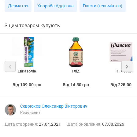
Дерматоз
Хвороба Аддісона
Глисти (гельмінтоз)
З цим товаром купують
Евказолін
Глід
Німесил
Від 109.00 грн
Від 14.50 грн
Від 225.00 г
Севрюков Олександр Вікторович
Рецензент
Дата створення:
27.04.2021
Дата оновлення:
07.08.2026