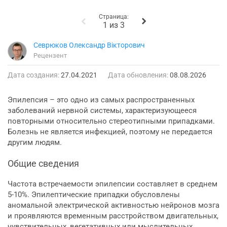
Страница:
1 из 3
Севрюков Олександр Вікторович
Рецензент
Дата создания:
27.04.2021
Дата обновления:
08.08.2026
Эпилепсия – это одно из самых распространенных
заболеваний нервной системы, характеризующееся
повторными относительно стереотипными припадками.
Болезнь не является инфекцией, поэтому не передается
другим людям.
Общие сведения
Частота встречаемости эпилепсии составляет в среднем
5-10%. Эпилептические припадки обусловлены
аномальной электрической активностью нейронов мозга
и проявляются временным расстройством двигательных,
чувствительных, вегетативных или мыслительных