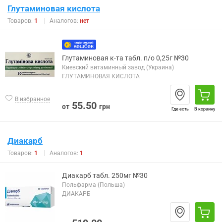
Глутаминовая кислота
Товаров:
1
Аналогов:
нет
Глутаминовая к-та табл. п/о 0,25г №30
Киевский витаминный завод (Украина)
ГЛУТАМИНОВАЯ КИСЛОТА
В избранное
55.50
от
грн
Где есть
В корзину
Диакарб
Товаров:
1
Аналогов:
1
Диакарб табл. 250мг №30
Польфарма (Польша)
ДИАКАРБ