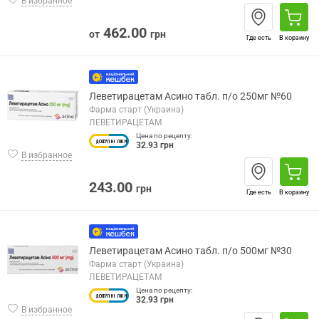
В избранное
462.00
от
грн
Где есть
В корзину
Леветирацетам Асино табл. п/о 250мг №60
Фарма старт (Украина)
ЛЕВЕТИРАЦЕТАМ
Цена по рецепту:
32.93 грн
В избранное
243.00
грн
Где есть
В корзину
Леветирацетам Асино табл. п/о 500мг №30
Фарма старт (Украина)
ЛЕВЕТИРАЦЕТАМ
Цена по рецепту:
32.93 грн
В избранное