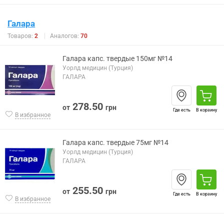
Галара
Товаров:
2
Аналогов:
70
Галара капс. твердые 150мг №14
Уорлд медицин (Турция)
ГАЛАРА
278.50
от
грн
Где есть
В корзину
В избранное
Галара капс. твердые 75мг №14
Уорлд медицин (Турция)
ГАЛАРА
255.50
от
грн
Где есть
В корзину
В избранное