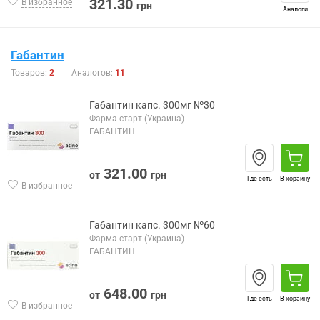
321.30
В избранное
грн
Аналоги
Габантин
Товаров:
2
Аналогов:
11
Габантин капс. 300мг №30
Фарма старт (Украина)
ГАБАНТИН
321.00
от
грн
Где есть
В корзину
В избранное
Габантин капс. 300мг №60
Фарма старт (Украина)
ГАБАНТИН
648.00
от
грн
Где есть
В корзину
В избранное