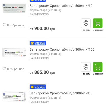
Вальпроком Хроно табл. п/о 500мг №60
Фарма старт (Украина)
ВАЛЬПРОКОМ
В избранное
900.00
от
грн
Где есть
В корзину
Вальпроком Хроно табл. п/о 300мг №100
Фарма старт (Украина)
ВАЛЬПРОКОМ
В избранное
885.00
от
грн
Где есть
В корзину
Вальпроком Хроно табл. п/о 300мг №30
Фарма старт (Украина)
ВАЛЬПРОКОМ