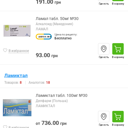
191.00
грн
Где есть
В корзину
Ламал табл. 50мг №30
Алкалоид (Македония)
ЛАМАЛ
Цена по рецепту:
Бесплатно
В избранное
93.00
грн
Где есть
В корзину
Ламиктал
Товаров:
8
Аналогов:
18
Ламиктал табл. 100мг №30
Делфарм (Польша)
ЛАМИКТАЛ
736.00
от
грн
Где есть
В корзину
В избранное