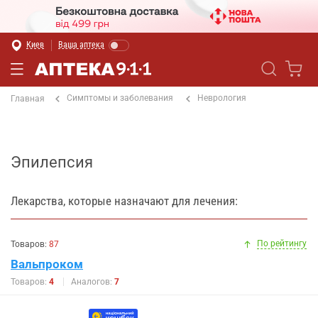
Киев
Ваша аптека
Симптомы и заболевания
Неврология
Главная
Эпилепсия
Лекарства, которые назначают для лечения:
По рейтингу
Товаров:
87
Вальпроком
Товаров:
4
Аналогов:
7