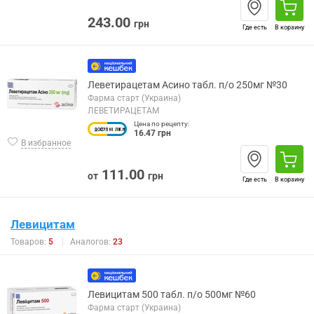
243.00
грн
Где есть
В корзину
Леветирацетам Асино табл. п/о 250мг №30
Фарма старт (Украина)
ЛЕВЕТИРАЦЕТАМ
Цена по рецепту:
16.47 грн
В избранное
111.00
от
грн
Где есть
В корзину
Левицитам
Товаров:
5
Аналогов:
23
Левицитам 500 табл. п/о 500мг №60
Фарма старт (Украина)