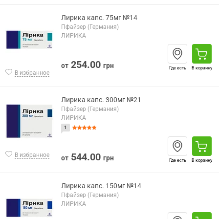
Лирика капс. 75мг №14
Пфайзер (Германия)
ЛИРИКА
254.00
от
грн
Где есть
В корзину
В избранное
Лирика капс. 300мг №21
Пфайзер (Германия)
ЛИРИКА
1
544.00
В избранное
от
грн
Где есть
В корзину
Лирика капс. 150мг №14
Пфайзер (Германия)
ЛИРИКА