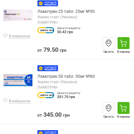
Ламотрин 25 табл. 25мг №30
Фарма старт (Украина)
ЛАМОТРИН
Цена по рецепту:
50.42 грн
В избранное
79.50
от
грн
Где есть
В корзину
Ламотрин 50 табл. 50мг №60
Фарма старт (Украина)
ЛАМОТРИН
Цена по рецепту:
201.70 грн
В избранное
345.00
от
грн
Где есть
В корзину