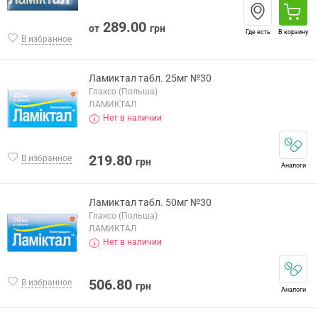
289.00
от
грн
Где есть
В корзину
В избранное
Ламиктал табл. 25мг №30
Глаксо (Польша)
ЛАМИКТАЛ
Нет в наличии
219.80
В избранное
грн
Аналоги
Ламиктал табл. 50мг №30
Глаксо (Польша)
ЛАМИКТАЛ
Нет в наличии
506.80
В избранное
грн
Аналоги