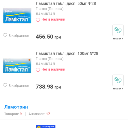
Ламиктал табл. дисп. 50мг №28
Глаксо (Польша)
ЛАМИКТАЛ
Нет в наличии
456.50
В избранное
грн
Аналоги
Ламиктал табл. дисп. 100мг №28
Глаксо (Польша)
ЛАМИКТАЛ
Нет в наличии
738.98
В избранное
грн
Аналоги
Ламотрин
Товаров:
9
Аналогов:
17