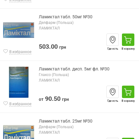
Ламиктал табл. 50мг №30
Делфарм (Польша)
ЛАМИКТАЛ
503.00
грн
Где есть
В корзину
В избранное
Ламиктал табл. дисп. 5мг фл. №30
Глаксо (Польша)
ЛАМИКТАЛ
90.50
от
грн
Где есть
В корзину
В избранное
Ламиктал табл. 25мг №30
Делфарм (Польша)
ЛАМИКТАЛ