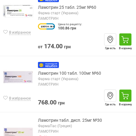
Ламотрин 25 табл. 25мг №60
Фарма старт (Украина)
ЛАМОТРИН
Цена по рецепту:
100.86 грн
В избранное
174.00
от
грн
Где есть
В корзину
Ламотрин 100 табл. 100мг №60
Фарма старт (Украина)
ЛАМОТРИН
В избранное
768.00
грн
Где есть
В корзину
Ламотрин табл. дисп. 25мг №30
ФармаПас (Греция)
ЛАМОТРИН