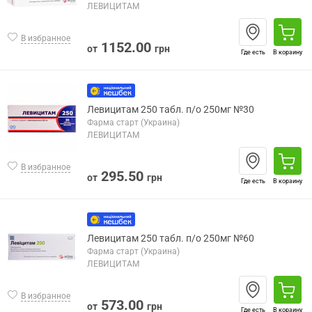
ЛЕВИЦИТАМ
В избранное
1152.00
от
грн
Где есть
В корзину
Левицитам 250 табл. п/о 250мг №30
Фарма старт (Украина)
ЛЕВИЦИТАМ
В избранное
295.50
от
грн
Где есть
В корзину
Левицитам 250 табл. п/о 250мг №60
Фарма старт (Украина)
ЛЕВИЦИТАМ
В избранное
573.00
от
грн
Где есть
В корзину