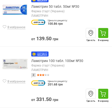
Ламотрин 50 табл. 50мг №30
Фарма старт (Украина)
ЛАМОТРИН
Цена по рецепту:
100.86 грн
В избранное
139.50
от
грн
Где есть
В корзину
Ламотрин 100 табл. 100мг №30
Фарма старт (Украина)
ЛАМОТРИН
2
В избранное
Цена по рецепту:
201.68 грн
331.50
от
грн
Где есть
В корзину