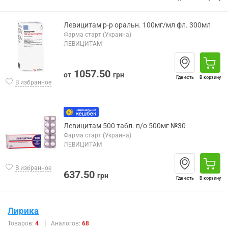
Левицитам р-р оральн. 100мг/мл фл. 300мл
Фарма старт (Украина)
ЛЕВИЦИТАМ
1057.50
от
грн
Где есть
В корзину
В избранное
Левицитам 500 табл. п/о 500мг №30
Фарма старт (Украина)
ЛЕВИЦИТАМ
В избранное
637.50
грн
Где есть
В корзину
Лирика
Товаров:
4
Аналогов:
68