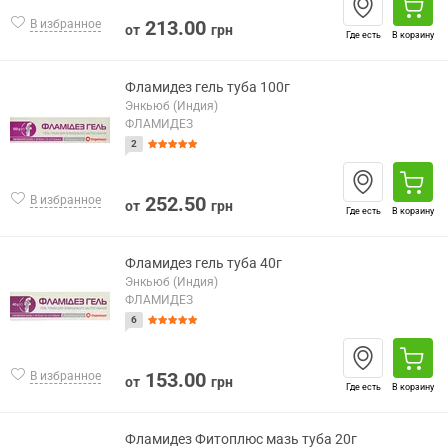
213.00
В избранное
от
грн
Где есть
В корзину
Фламидез гель туба 100г
Энкьюб (Индия)
ФЛАМИДЕЗ
2
252.50
В избранное
от
грн
Где есть
В корзину
Фламидез гель туба 40г
Энкьюб (Индия)
ФЛАМИДЕЗ
6
153.00
В избранное
от
грн
Где есть
В корзину
Фламидез Фитоплюс мазь туба 20г