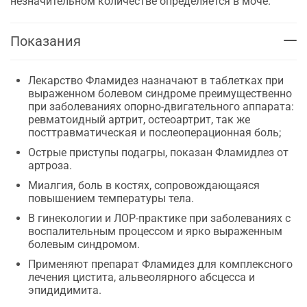
незначительном количестве определяется в моче.
Показания
Лекарство Фламидез назначают в таблетках при
выраженном болевом синдроме преимущественно
при заболеваниях опорно-двигательного аппарата:
ревматоидный артрит, остеоартрит, так же
посттравматическая и послеоперационная боль;
Острые приступы подагры, показан Фламидлез от
артроза.
Миалгия, боль в костях, сопровождающаяся
повышением температуры тела.
В гинекологии и ЛОР-практике при заболеваниях с
воспалительным процессом и ярко выраженным
болевым синдромом.
Применяют препарат Фламидез для комплексного
лечения цистита, альвеолярного абсцесса и
эпидидимита.