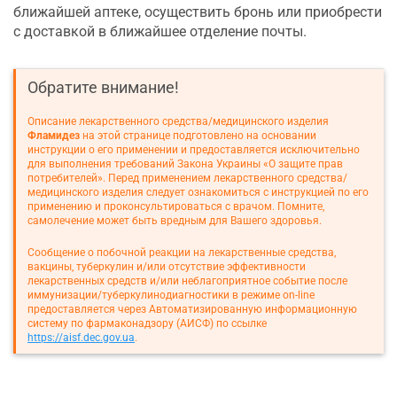
ближайшей аптеке, осуществить бронь или приобрести
с доставкой в ближайшее отделение почты.
Обратите внимание!
Описание лекарственного средства/медицинского изделия
Фламидез
на этой странице подготовлено на основании
инструкции о его применении и предоставляется исключительно
для выполнения требований Закона Украины «О защите прав
потребителей». Перед применением лекарственного средства/
медицинского изделия следует ознакомиться с инструкцией по его
применению и проконсультироваться с врачом. Помните,
самолечение может быть вредным для Вашего здоровья.
Сообщение о побочной реакции на лекарственные средства,
вакцины, туберкулин и/или отсутствие эффективности
лекарственных средств и/или неблагоприятное событие после
иммунизации/туберкулинодиагностики в режиме on-line
предоставляется через Автоматизированную информационную
систему по фармаконадзору (АИСФ) по ссылке
https://aisf.dec.gov.ua
.