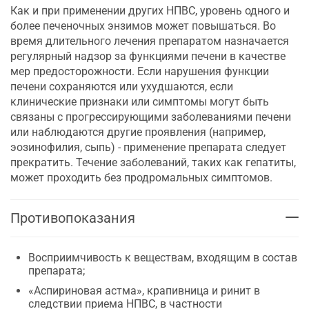
Как и при применении других НПВС, уровень одного и
более печеночных энзимов может повышаться. Во
время длительного лечения препаратом назначается
регулярный надзор за функциями печени в качестве
мер предосторожности. Если нарушения функции
печени сохраняются или ухудшаются, если
клинические признаки или симптомы могут быть
связаны с прогрессирующими заболеваниями печени
или наблюдаются другие проявления (например,
эозинофилия, сыпь) - применение препарата следует
прекратить. Течение заболеваний, таких как гепатиты,
может проходить без продромальных симптомов.
Противопоказания
Восприимчивость к веществам, входящим в состав
препарата;
«Аспириновая астма», крапивница и ринит в
следствии приема НПВС, в частности