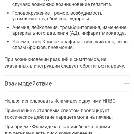
случаях возможно возникновение гепатита.
Головокружение, тремор, возбудимость,
утомляемость, сбой сна, судороги.
Анемия, лейкопения, тромбоцитопения, изменение
артериального давления (АД), инфаркт миокарда.
Экзема, отек Квинке, анафилактический шок, сыпь,
спазм бронхов, пневмония.
При возникновении реакций и симптомов, не
указанных в инструкции следует обратиться к врачу.
Взаимодействие
Нельзя использовать Фламидез с другими НПΒС.
Применение с этиловым спиртом провоцирует
токсическое действие парацетамола на печень.
При приеме Фламидеза с калийсберегающими
диуретиками есть риск возникновения