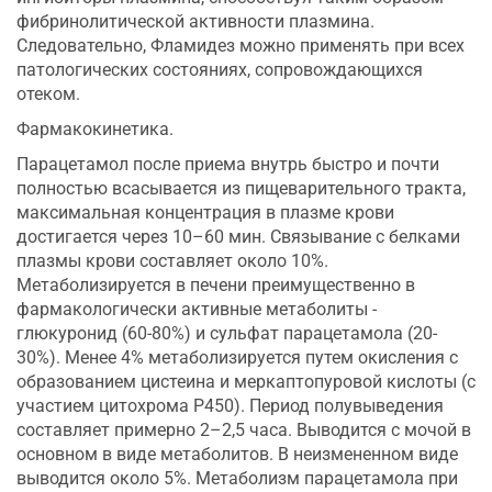
фибринолитической активности плазмина.
Следовательно, Фламидез можно применять при всех
патологических состояниях, сопровождающихся
отеком.
Фармакокинетика.
Парацетамол после приема внутрь быстро и почти
полностью всасывается из пищеварительного тракта,
максимальная концентрация в плазме крови
достигается через 10–60 мин. Связывание с белками
плазмы крови составляет около 10%.
Метаболизируется в печени преимущественно в
фармакологически активные метаболиты -
глюкуронид (60-80%) и сульфат парацетамола (20-
30%). Менее 4% метаболизируется путем окисления с
образованием цистеина и меркаптопуровой кислоты (с
участием цитохрома Р450). Период полувыведения
составляет примерно 2–2,5 часа. Выводится с мочой в
основном в виде метаболитов. В неизмененном виде
выводится около 5%. Метаболизм парацетамола при