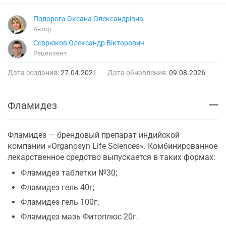
Подорога Оксана Олександрівна
Автор
Севрюков Олександр Вікторович
Рецензент
Дата создания:
27.04.2021
Дата обновления:
09.08.2026
Фламидез
Фламидез — брендовый препарат индийской
компании «Organosyn Life Sciences». Комбинированное
лекарственное средство выпускается в таких формах:
Фламидез таблетки №30;
Фламидез гель 40г;
Фламидез гель 100г;
Фламидез мазь Фитоплюс 20г.