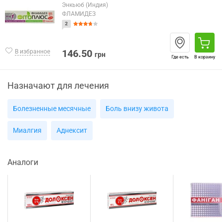
Энкьюб (Индия)
ФЛАМИДЕЗ
2
146.50
В избранное
грн
Где есть
В корзину
Назначают для лечения
Болезненные месячные
Боль внизу живота
Миалгия
Аднексит
Аналоги