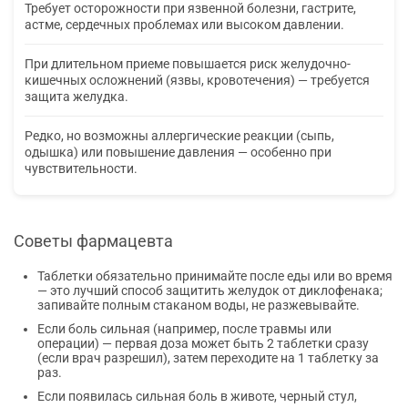
Требует осторожности при язвенной болезни, гастрите,
астме, сердечных проблемах или высоком давлении.
При длительном приеме повышается риск желудочно-
кишечных осложнений (язвы, кровотечения) — требуется
защита желудка.
Редко, но возможны аллергические реакции (сыпь,
одышка) или повышение давления — особенно при
чувствительности.
Советы фармацевта
Таблетки обязательно принимайте после еды или во время
— это лучший способ защитить желудок от диклофенака;
запивайте полным стаканом воды, не разжевывайте.
Если боль сильная (например, после травмы или
операции) — первая доза может быть 2 таблетки сразу
(если врач разрешил), затем переходите на 1 таблетку за
раз.
Если появилась сильная боль в животе, черный стул,