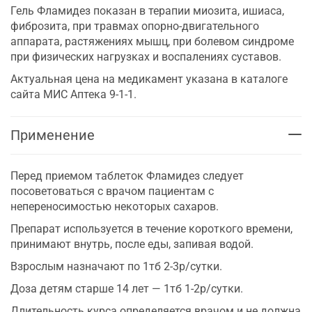
Гель Фламидез показан в терапии миозита, ишиаса,
фиброзита, при травмах опорно-двигательного
аппарата, растяжениях мышц, при болевом синдроме
при физических нагрузках и воспалениях суставов.
Актуальная цена на медикамент указана в каталоге
сайта МИС Аптека 9-1-1.
Применение
Перед приемом таблеток Фламидез следует
посоветоваться с врачом пациентам с
непереносимостью некоторых сахаров.
Препарат используется в течение короткого времени,
принимают внутрь, после еды, запивая водой.
Взрослым назначают по 1тб 2-3р/сутки.
Доза детям старше 14 лет — 1тб 1-2р/сутки.
Длительность курса определяется врачом и не должна