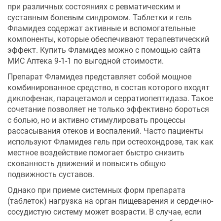
при различных состояниях с ревматическим и
суставным болевым синдромом. Таблетки и гель
Фламидез содержат активные и вспомогательные
компоненты, которые обеспечивают терапевтический
эффект. Купить Фламидез можно с помощью сайта
МИС Аптека 9-1-1 по выгодной стоимости.
Препарат Фламидез представляет собой мощное
комбинированное средство, в состав которого входят
диклофенак, парацетамол и серратиопептидаза. Такое
сочетание позволяет не только эффективно бороться
с болью, но и активно стимулировать процессы
рассасывания отеков и воспалений. Часто пациенты
используют Фламидез гель при остеохондрозе, так как
местное воздействие помогает быстро снизить
скованность движений и повысить общую
подвижность суставов.
Однако при приеме системных форм препарата
(таблеток) нагрузка на орган пищеварения и сердечно-
сосудистую систему может возрасти. В случае, если