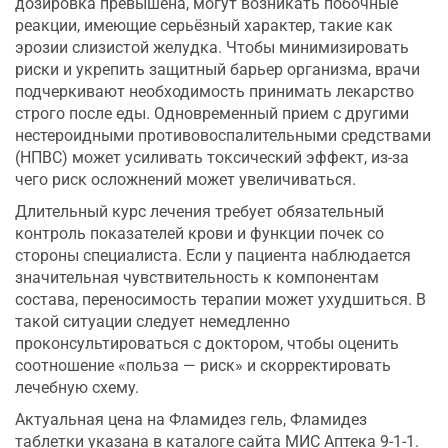
дозировка превышена, могут возникать побочные
реакции, имеющие серьёзный характер, такие как
эрозии слизистой желудка. Чтобы минимизировать
риски и укрепить защитный барьер организма, врачи
подчеркивают необходимость принимать лекарство
строго после еды. Одновременный прием с другими
нестероидными противовоспалительными средствами
(НПВС) может усиливать токсический эффект, из-за
чего риск осложнений может увеличиваться.
Длительный курс лечения требует обязательный
контроль показателей крови и функции почек со
стороны специалиста. Если у пациента наблюдается
значительная чувствительность к компонентам
состава, переносимость терапии может ухудшиться. В
такой ситуации следует немедленно
проконсультироваться с доктором, чтобы оценить
соотношение «польза — риск» и скорректировать
лечебную схему.
Актуальная цена на Фламидез гель, Фламидез
таблетки указана в каталоге сайта МИС Аптека 9-1-1.