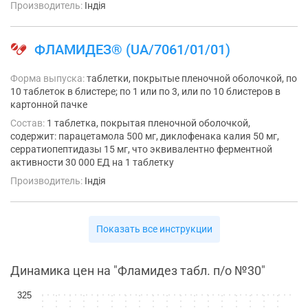
Производитель:
Індія
ФЛАМИДЕЗ® (UA/7061/01/01)
Форма выпуска:
таблетки, покрытые пленочной оболочкой, по
10 таблеток в блистере; по 1 или по 3, или по 10 блистеров в
картонной пачке
Состав:
1 таблетка, покрытая пленочной оболочкой,
содержит: парацетамола 500 мг, диклофенака калия 50 мг,
серратиопептидазы 15 мг, что эквивалентно ферментной
активности 30 000 ЕД на 1 таблетку
Производитель:
Індія
Показать все инструкции
Динамика цен на "Фламидез табл. п/о №30"
325