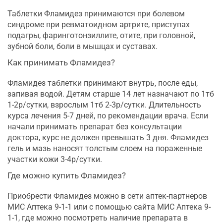
Таблетки Фламидез принимаются при болевом
синдроме при ревматоидном артрите, приступах
подагры, фаринготонзиллите, отите, при головной,
зубной боли, боли в мышцах и суставах.
Как принимать Фламидез?
Фламидез таблетки принимают внутрь, после еды,
запивая водой. Детям старше 14 лет назначают по 1тб
1-2р/сутки, взрослым 1тб 2-3р/сутки. Длительность
курса лечения 5-7 дней, по рекомендации врача. Если
начали принимать препарат без консультации
доктора, курс не должен превышать 3 дня. Фламидез
гель и мазь наносят толстым слоем на пораженные
участки кожи 3-4р/сутки.
Где можно купить Фламидез?
Приобрести Фламидез можно в сети аптек-партнеров
МИС Аптека 9-1-1 или с помощью сайта МИС Аптека 9-
1-1, где можно посмотреть наличие препарата в