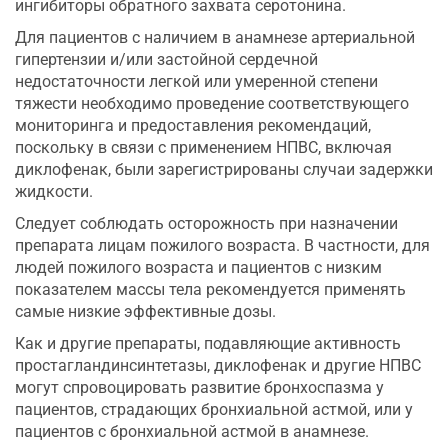
ингибиторы обратного захвата серотонина.
Для пациентов с наличием в анамнезе артериальной
гипертензии и/или застойной сердечной
недостаточности легкой или умеренной степени
тяжести необходимо проведение соответствующего
мониторинга и предоставления рекомендаций,
поскольку в связи с применением НПВС, включая
диклофенак, были зарегистрированы случаи задержки
жидкости.
Следует соблюдать осторожность при назначении
препарата лицам пожилого возраста. В частности, для
людей пожилого возраста и пациентов с низким
показателем массы тела рекомендуется применять
самые низкие эффективные дозы.
Как и другие препараты, подавляющие активность
простагландинсинтетазы, диклофенак и другие НПВС
могут спровоцировать развитие бронхоспазма у
пациентов, страдающих бронхиальной астмой, или у
пациентов с бронхиальной астмой в анамнезе.