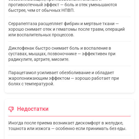
противоотечный эффект — боль и отек уменьшаются
быстрее, чем от обычных НПВП.
Серрапептаза расщепляет фибрин и мертвые ткани —
хорошо снимает отек и гематомы после травм, операций
или воспалительных процессов.
Диклофенак быстро снимает боль и воспаление в
суставах, мышцах, позвоночнике — эффективен при
радикулите, артрите, миозите.
Парацетамол усиливает обезболивание и обладает
жаропонижающим эффектом — хорошо работает при
болях с температурой.
Недостатки
Иногда после приема возникает дискомфорт в желудке,
тошнота или изжога — особенно если принимать без еды.