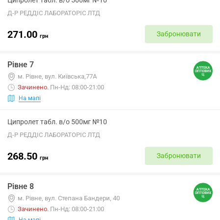
Ципролет табл. в/о 500мг №10
Д-Р РЕДДІС ЛАБОРАТОРІС ЛТД
271.00
Забронювати
грн
Рівне 7
м. Рівне, вул. Київська,77А
Зачинено
.
Пн-Нд: 08:00-21:00
На мапі
Ципролет табл. в/о 500мг №10
Д-Р РЕДДІС ЛАБОРАТОРІС ЛТД
268.50
Забронювати
грн
Рівне 8
м. Рівне, вул. Степана Бандери, 40
Зачинено
.
Пн-Нд: 08:00-21:00
На мапі