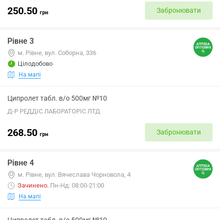
250.50
Забронювати
грн
Рівне 3
м. Рівне, вул. Соборна, 336
Цілодобово
На мапі
Ципролет табл. в/о 500мг №10
Д-Р РЕДДІС ЛАБОРАТОРІС ЛТД
268.50
Забронювати
грн
Рівне 4
м. Рівне, вул. Вячеслава Чорновола, 4
Зачинено
.
Пн-Нд: 08:00-21:00
На мапі