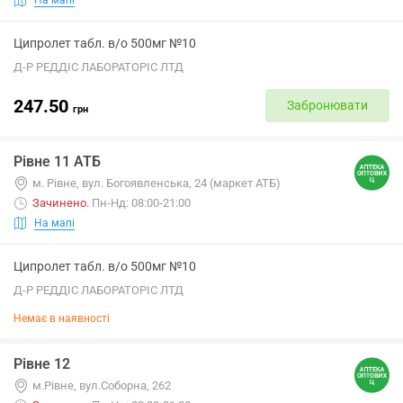
Ципролет табл. в/о 500мг №10
Д-Р РЕДДІС ЛАБОРАТОРІС ЛТД
247.50
Забронювати
грн
Рівне 11 АТБ
м. Рівне, вул. Богоявленська, 24 (маркет АТБ)
Зачинено
.
Пн-Нд: 08:00-21:00
На мапі
Ципролет табл. в/о 500мг №10
Д-Р РЕДДІС ЛАБОРАТОРІС ЛТД
Немає в наявності
Рівне 12
м.Рівне, вул.Соборна, 262