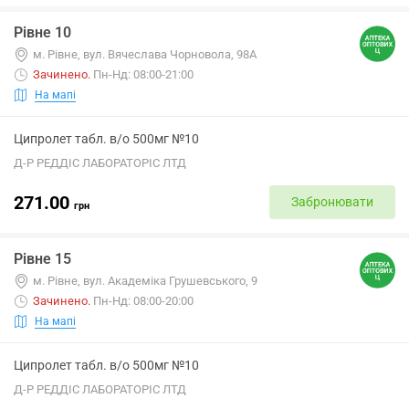
Рівне 10
м. Рівне, вул. Вячеслава Чорновола, 98А
Зачинено
.
Пн-Нд: 08:00-21:00
На мапі
Ципролет табл. в/о 500мг №10
Д-Р РЕДДІС ЛАБОРАТОРІС ЛТД
271.00
Забронювати
грн
Рівне 15
м. Рівне, вул. Академіка Грушевського, 9
Зачинено
.
Пн-Нд: 08:00-20:00
На мапі
Ципролет табл. в/о 500мг №10
Д-Р РЕДДІС ЛАБОРАТОРІС ЛТД