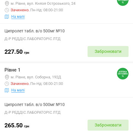
м. Рівне, вул. Князя Острозького, 24
Зачинено
.
Пн-Нд: 08:00-21:00
На мапі
Ципролет табл. в/о 500мг №10
Д-Р РЕДДІС ЛАБОРАТОРІС ЛТД
227.50
Забронювати
грн
Рівне 1
м. Рівне, вул. Соборна, 192Д
Зачинено
.
Пн-Нд: 08:00-21:00
На мапі
Ципролет табл. в/о 500мг №10
Д-Р РЕДДІС ЛАБОРАТОРІС ЛТД
265.50
Забронювати
грн