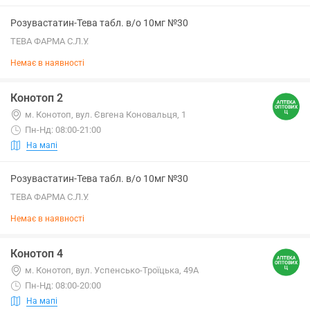
Розувастатин-Тева табл. в/о 10мг №30
ТЕВА ФАРМА С.Л.У.
Немає в наявності
Конотоп 2
м. Конотоп, вул. Євгена Коновальця, 1
Пн-Нд: 08:00-21:00
На мапі
Розувастатин-Тева табл. в/о 10мг №30
ТЕВА ФАРМА С.Л.У.
Немає в наявності
Конотоп 4
м. Конотоп, вул. Успенсько-Троїцька, 49А
Пн-Нд: 08:00-20:00
На мапі