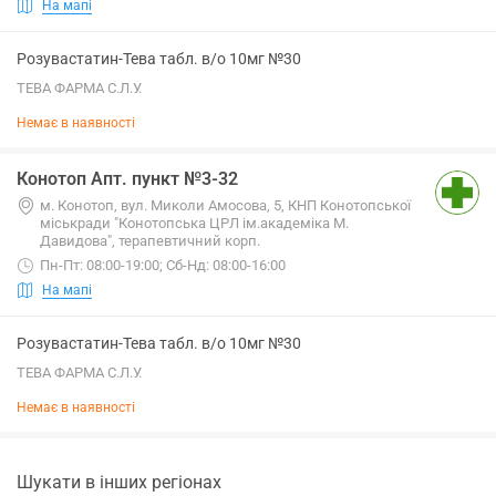
На мапі
Розувастатин-Тева табл. в/о 10мг №30
ТЕВА ФАРМА С.Л.У.
Немає в наявності
Конотоп Апт. пункт №3-32
м. Конотоп, вул. Миколи Амосова, 5, КНП Конотопської
міськради "Конотопська ЦРЛ ім.академіка М.
Давидова", терапевтичний корп.
Пн-Пт: 08:00-19:00; Сб-Нд: 08:00-16:00
На мапі
Розувастатин-Тева табл. в/о 10мг №30
ТЕВА ФАРМА С.Л.У.
Немає в наявності
Шукати в інших регіонах