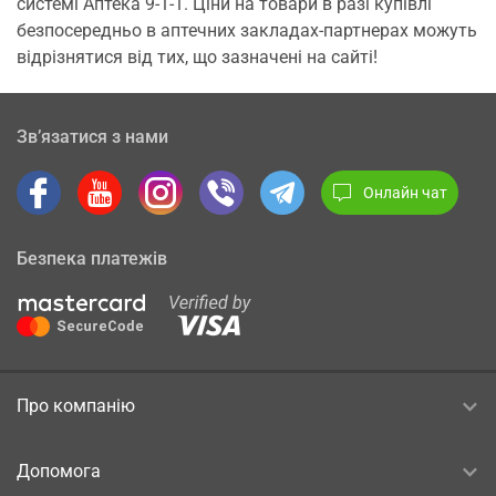
системі Аптека 9-1-1. Ціни на товари в разі купівлі
безпосередньо в аптечних закладах-партнерах можуть
відрізнятися від тих, що зазначені на сайті!
Зв’язатися з нами
Онлайн чат
Безпека платежів
Про компанію
Допомога