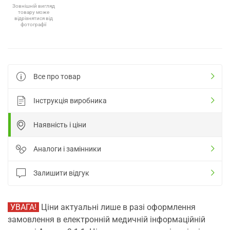
Зовнішній вигляд
товару може
відрізнятися від
фотографії
Все про товар
Інструкція виробника
Наявність і ціни
Аналоги і замінники
Залишити відгук
УВАГА!
Ціни актуальні лише в разі оформлення
замовлення в електронній медичній інформаційній