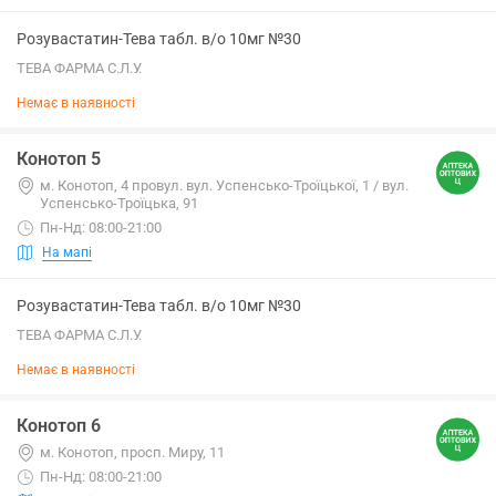
Розувастатин-Тева табл. в/о 10мг №30
ТЕВА ФАРМА С.Л.У.
Немає в наявності
Конотоп 5
м. Конотоп, 4 провул. вул. Успенсько-Троїцької, 1 / вул.
Успенсько-Троїцька, 91
Пн-Нд: 08:00-21:00
На мапі
Розувастатин-Тева табл. в/о 10мг №30
ТЕВА ФАРМА С.Л.У.
Немає в наявності
Конотоп 6
м. Конотоп, просп. Миру, 11
Пн-Нд: 08:00-21:00