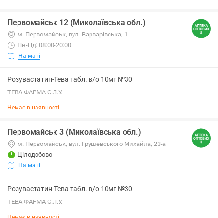
Первомайськ 12 (Миколаївська обл.)
м. Первомайськ, вул. Варварівська, 1
Пн-Нд: 08:00-20:00
На мапі
Розувастатин-Тева табл. в/о 10мг №30
ТЕВА ФАРМА С.Л.У.
Немає в наявності
Первомайськ 3 (Миколаївська обл.)
м. Первомайськ, вул. Грушевського Михайла, 23-а
Цілодобово
На мапі
Розувастатин-Тева табл. в/о 10мг №30
ТЕВА ФАРМА С.Л.У.
Немає в наявності