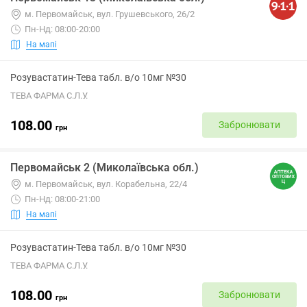
м. Первомайськ, вул. Грушевського, 26/2
Пн-Нд: 08:00-20:00
На мапі
Розувастатин-Тева табл. в/о 10мг №30
ТЕВА ФАРМА С.Л.У.
108.00
Забронювати
грн
Первомайськ 2 (Миколаївська обл.)
м. Первомайськ, вул. Корабельна, 22/4
Пн-Нд: 08:00-21:00
На мапі
Розувастатин-Тева табл. в/о 10мг №30
ТЕВА ФАРМА С.Л.У.
108.00
Забронювати
грн