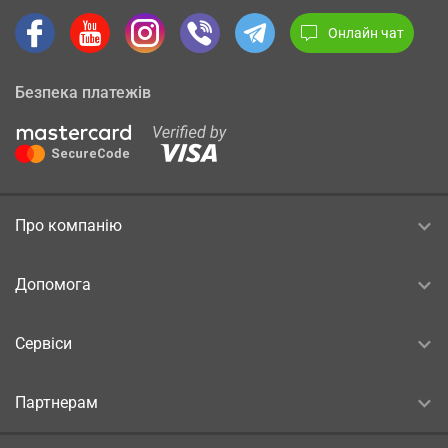
Онлайн чат
Безпека платежів
Про компанію
Допомога
Сервіси
Партнерам