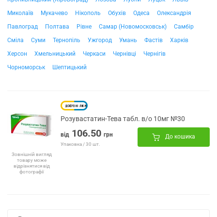
Миколаїв
Мукачево
Нікополь
Обухів
Одеса
Олександрія
Павлоград
Полтава
Рівне
Самар (Новомосковськ)
Самбір
Сміла
Суми
Тернопіль
Ужгород
Умань
Фастів
Харків
Херсон
Хмельницький
Черкаси
Чернівці
Чернігів
Чорноморськ
Шептицький
Розувастатин-Тева табл. в/о 10мг №30
106.50
від
грн
До кошика
Упаковка / 30 шт.
Зовнішній вигляд
товару може
відрізнятися від
фотографії