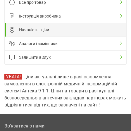
Все про товар
Інструкція виробника
Наявність і ціни
Аналоги і замінники
Залишити відгук
УВАГА!
Ціни актуальні лише в разі оформлення
замовлення в електронній медичній інформаційній
системі Аптека 9-1-1. Ціни на товари в разі купівлі
безпосередньо в аптечних закладах-партнерах можуть
відрізнятися від тих, що зазначені на сайті!
Зв’язатися з нами