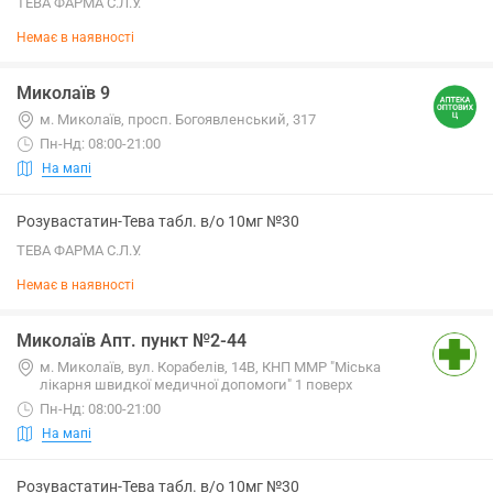
ТЕВА ФАРМА С.Л.У.
Немає в наявності
Миколаїв 9
м. Миколаїв, просп. Богоявленський, 317
Пн-Нд: 08:00-21:00
На мапі
Розувастатин-Тева табл. в/о 10мг №30
ТЕВА ФАРМА С.Л.У.
Немає в наявності
Миколаїв Апт. пункт №2-44
м. Миколаїв, вул. Корабелів, 14В, КНП ММР "Міська
лікарня швидкої медичної допомоги" 1 поверх
Пн-Нд: 08:00-21:00
На мапі
Розувастатин-Тева табл. в/о 10мг №30