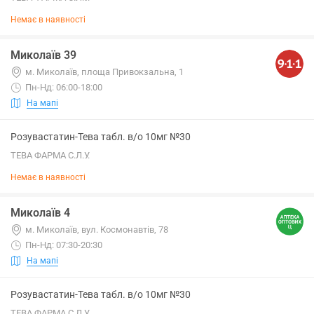
Немає в наявності
Миколаїв 39
м. Миколаїв, площа Привокзальна, 1
Пн-Нд: 06:00-18:00
На мапі
Розувастатин-Тева табл. в/о 10мг №30
ТЕВА ФАРМА С.Л.У.
Немає в наявності
Миколаїв 4
м. Миколаїв, вул. Космонавтів, 78
Пн-Нд: 07:30-20:30
На мапі
Розувастатин-Тева табл. в/о 10мг №30
ТЕВА ФАРМА С.Л.У.