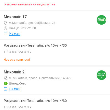
Інтернет-замовлення не доступне
Миколаїв 17
м.Миколаїв, вул. Софіївська, 27
Пн-Нд: 08:00-21:00
На мапі
Розувастатин-Тева табл. в/о 10мг №30
ТЕВА ФАРМА С.Л.У.
Немає в наявності
Миколаїв 2
м. Миколаїв, просп. Центральний, 148А/2
Цілодобово
На мапі
Розувастатин-Тева табл. в/о 10мг №30
ТЕВА ФАРМА С.Л.У.