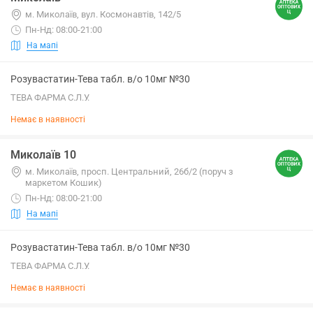
м. Миколаїв, вул. Космонавтів, 142/5
Пн-Нд: 08:00-21:00
На мапі
Розувастатин-Тева табл. в/о 10мг №30
ТЕВА ФАРМА С.Л.У.
Немає в наявності
Миколаїв 10
м. Миколаїв, просп. Центральний, 26б/2 (поруч з
маркетом Кошик)
Пн-Нд: 08:00-21:00
На мапі
Розувастатин-Тева табл. в/о 10мг №30
ТЕВА ФАРМА С.Л.У.
Немає в наявності