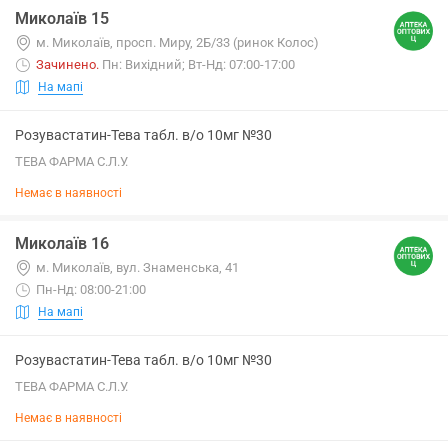
Миколаїв 15
м. Миколаїв, просп. Миру, 2Б/33 (ринок Колос)
Зачинено
.
Пн: Вихідний; Вт-Нд: 07:00-17:00
На мапі
Розувастатин-Тева табл. в/о 10мг №30
ТЕВА ФАРМА С.Л.У.
Немає в наявності
Миколаїв 16
м. Миколаїв, вул. Знаменська, 41
Пн-Нд: 08:00-21:00
На мапі
Розувастатин-Тева табл. в/о 10мг №30
ТЕВА ФАРМА С.Л.У.
Немає в наявності