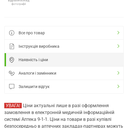
відрізнятися від
фотографії
Все про товар
Інструкція виробника
Наявність і ціни
Аналоги і замінники
Залишити відгук
УВАГА!
Ціни актуальні лише в разі оформлення
замовлення в електронній медичній інформаційній
системі Аптека 9-1-1. Ціни на товари в разі купівлі
безпосередньо в аптечних закладах-партнерах можуть