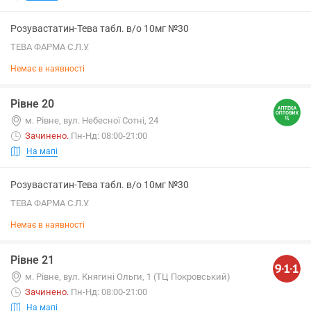
Розувастатин-Тева табл. в/о 10мг №30
ТЕВА ФАРМА С.Л.У.
Немає в наявності
Рівне 20
м. Рівне, вул. Небесної Сотні, 24
Зачинено
.
Пн-Нд: 08:00-21:00
На мапі
Розувастатин-Тева табл. в/о 10мг №30
ТЕВА ФАРМА С.Л.У.
Немає в наявності
Рівне 21
м. Рівне, вул. Княгині Ольги, 1 (ТЦ Покровський)
Зачинено
.
Пн-Нд: 08:00-21:00
На мапі