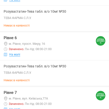
Розувастатин-Тева табл. в/о 10мг №30
ТЕВА ФАРМА С.Л.У.
Немає в наявності
Рівне 6
м. Рівне, просп. Миру, 16
Зачинено
.
Пн-Нд: 08:00-21:00
На мапі
Розувастатин-Тева табл. в/о 10мг №30
ТЕВА ФАРМА С.Л.У.
Немає в наявності
Рівне 7
м. Рівне, вул. Київська,77А
Зачинено
.
Пн-Нд: 08:00-21:00