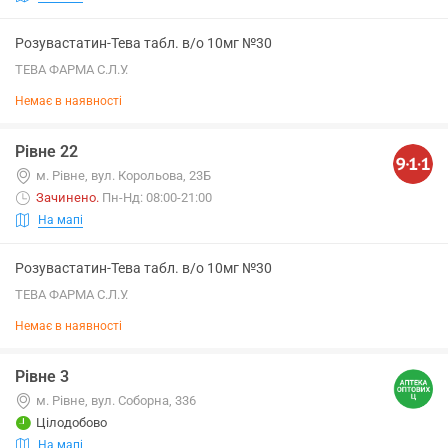
Розувастатин-Тева табл. в/о 10мг №30
ТЕВА ФАРМА С.Л.У.
Немає в наявності
Рівне 22
м. Рівне, вул. Корольова, 23Б
Зачинено
.
Пн-Нд: 08:00-21:00
На мапі
Розувастатин-Тева табл. в/о 10мг №30
ТЕВА ФАРМА С.Л.У.
Немає в наявності
Рівне 3
м. Рівне, вул. Соборна, 336
Цілодобово
На мапі