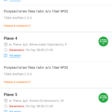
Розувастатин-Тева табл. в/о 10мг №30
ТЕВА ФАРМА С.Л.У.
Немає в наявності
Рівне 4
м. Рівне, вул. Вячеслава Чорновола, 4
Зачинено
.
Пн-Нд: 08:00-21:00
На мапі
Розувастатин-Тева табл. в/о 10мг №30
ТЕВА ФАРМА С.Л.У.
Немає в наявності
Рівне 5
м. Рівне, вул. Князя Острозького, 24
Зачинено
.
Пн-Нд: 08:00-21:00
На мапі