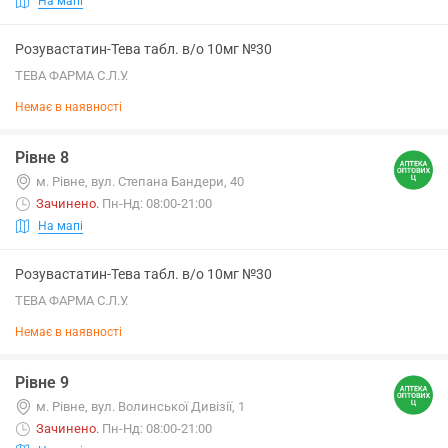
На мапі
Розувастатин-Тева табл. в/о 10мг №30
ТЕВА ФАРМА С.Л.У.
Немає в наявності
Рівне 8
м. Рівне, вул. Степана Бандери, 40
Зачинено
.
Пн-Нд: 08:00-21:00
На мапі
Розувастатин-Тева табл. в/о 10мг №30
ТЕВА ФАРМА С.Л.У.
Немає в наявності
Рівне 9
м. Рівне, вул. Волинської Дивізії, 1
Зачинено
.
Пн-Нд: 08:00-21:00