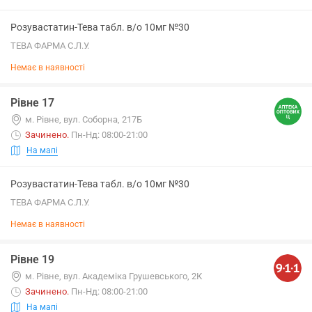
Розувастатин-Тева табл. в/о 10мг №30
ТЕВА ФАРМА С.Л.У.
Немає в наявності
Рівне 17
м. Рівне, вул. Соборна, 217Б
Зачинено
.
Пн-Нд: 08:00-21:00
На мапі
Розувастатин-Тева табл. в/о 10мг №30
ТЕВА ФАРМА С.Л.У.
Немає в наявності
Рівне 19
м. Рівне, вул. Академіка Грушевського, 2К
Зачинено
.
Пн-Нд: 08:00-21:00
На мапі