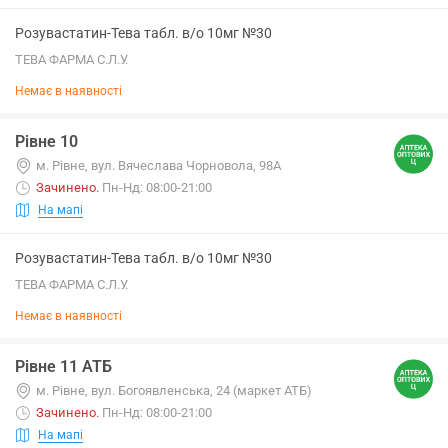
Розувастатин-Тева табл. в/о 10мг №30
ТЕВА ФАРМА С.Л.У.
Немає в наявності
Рівне 10
м. Рівне, вул. Вячеслава Чорновола, 98А
Зачинено
.
Пн-Нд: 08:00-21:00
На мапі
Розувастатин-Тева табл. в/о 10мг №30
ТЕВА ФАРМА С.Л.У.
Немає в наявності
Рівне 11 АТБ
м. Рівне, вул. Богоявленська, 24 (маркет АТБ)
Зачинено
.
Пн-Нд: 08:00-21:00
На мапі