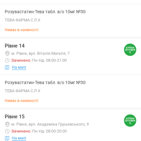
Розувастатин-Тева табл. в/о 10мг №30
ТЕВА ФАРМА С.Л.У.
Немає в наявності
Рівне 14
м. Рівне, вул. Віталія Магеля, 7
Зачинено
.
Пн-Нд: 08:00-21:00
На мапі
Розувастатин-Тева табл. в/о 10мг №30
ТЕВА ФАРМА С.Л.У.
Немає в наявності
Рівне 15
м. Рівне, вул. Академіка Грушевського, 9
Зачинено
.
Пн-Нд: 08:00-20:00
На мапі