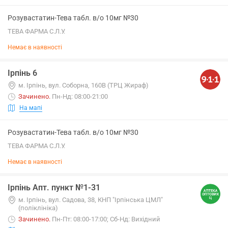
Розувастатин-Тева табл. в/о 10мг №30
ТЕВА ФАРМА С.Л.У.
Немає в наявності
Ірпінь 6
м. Ірпінь, вул. Соборна, 160В (ТРЦ Жираф)
Зачинено
.
Пн-Нд: 08:00-21:00
На мапі
Розувастатин-Тева табл. в/о 10мг №30
ТЕВА ФАРМА С.Л.У.
Немає в наявності
Ірпінь Апт. пункт №1-31
м. Ірпінь, вул. Садова, 38, КНП "Ірпінська ЦМЛ"
(поліклініка)
Зачинено
.
Пн-Пт: 08:00-17:00; Сб-Нд: Вихідний