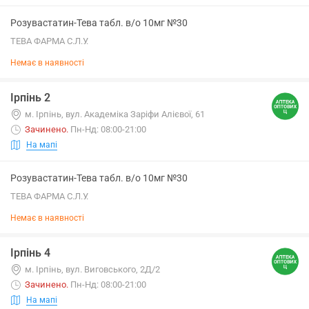
Розувастатин-Тева табл. в/о 10мг №30
ТЕВА ФАРМА С.Л.У.
Немає в наявності
Ірпінь 2
м. Ірпінь, вул. Академіка Заріфи Алієвої, 61
Зачинено
.
Пн-Нд: 08:00-21:00
На мапі
Розувастатин-Тева табл. в/о 10мг №30
ТЕВА ФАРМА С.Л.У.
Немає в наявності
Ірпінь 4
м. Ірпінь, вул. Виговського, 2Д/2
Зачинено
.
Пн-Нд: 08:00-21:00
На мапі