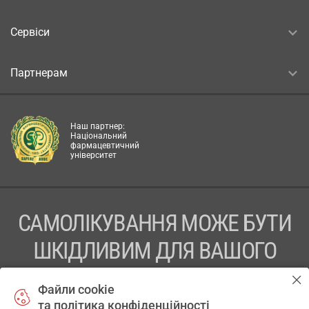
Сервіси
Партнерам
Наш партнер:
Національний
фармацевтичний
університет
САМОЛІКУВАННЯ МОЖЕ БУТИ
ШКІДЛИВИМ ДЛЯ ВАШОГО
ЗДОРОВ’Я
Файли cookie
та політика конфіденційності