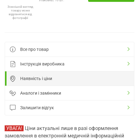
Упаковка / 10 шт.
Зовнішній вигляд
товару може
відрізнятися від
фотографії
Все про товар
Інструкція виробника
Наявність і ціни
Аналоги і замінники
Залишити відгук
УВАГА!
Ціни актуальні лише в разі оформлення
замовлення в електронній медичній інформаційній