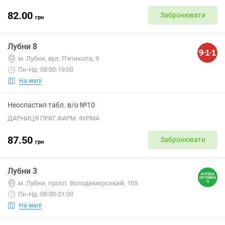
82.00
Забронювати
грн
Лубни 8
м. Лубни, вул. П'ятикопа, 9
Пн-Нд: 08:00-19:00
На мапі
Неоспастил табл. в/о №10
ДАРНИЦЯ ПРАТ ФАРМ. ФІРМА
87.50
Забронювати
грн
Лубни 3
м. Лубни, просп. Володимирський, 105
Пн-Нд: 08:00-21:00
На мапі