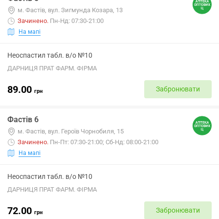
м. Фастів, вул. Зигмунда Козара, 13
Зачинено
.
Пн-Нд: 07:30-21:00
На мапі
Неоспастил табл. в/о №10
ДАРНИЦЯ ПРАТ ФАРМ. ФІРМА
89.00
Забронювати
грн
Фастів 6
м. Фастів, вул. Героїв Чорнобиля, 15
Зачинено
.
Пн-Пт: 07:30-21:00; Сб-Нд: 08:00-21:00
На мапі
Неоспастил табл. в/о №10
ДАРНИЦЯ ПРАТ ФАРМ. ФІРМА
72.00
Забронювати
грн