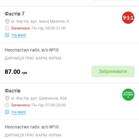
Фастів 7
м. Фастів, вул. Івана Мазепи, 6
Зачинено
.
Пн-Нд: 08:00-21:00
На мапі
Неоспастил табл. в/о №10
ДАРНИЦЯ ПРАТ ФАРМ. ФІРМА
87.00
Забронювати
грн
Фастів
м. Фастів, вул. Шевченка, 42А
Зачинено
.
Пн-Нд: 07:00-20:00
На мапі
Неоспастил табл. в/о №10
ДАРНИЦЯ ПРАТ ФАРМ. ФІРМА