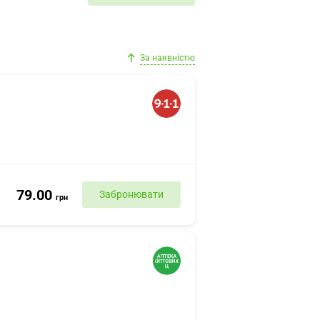
За наявністю
79.00
Забронювати
грн