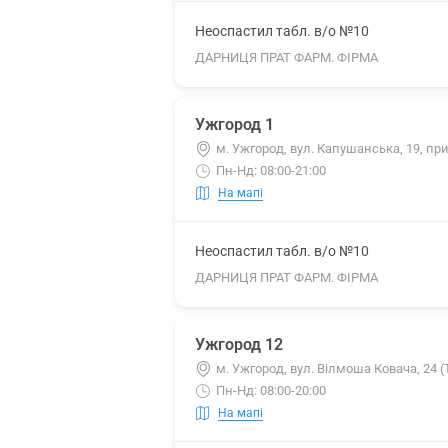
Неоспастил табл. в/о №10
ДАРНИЦЯ ПРАТ ФАРМ. ФІРМА
Ужгород 1
м. Ужгород, вул. Капушанська, 19, при
Пн-Нд: 08:00-21:00
На мапі
Неоспастил табл. в/о №10
ДАРНИЦЯ ПРАТ ФАРМ. ФІРМА
Ужгород 12
м. Ужгород, вул. Вілмоша Ковача, 24 
Пн-Нд: 08:00-20:00
На мапі