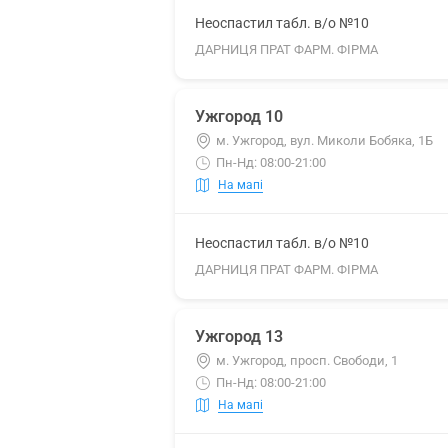
Неоспастил табл. в/о №10
ДАРНИЦЯ ПРАТ ФАРМ. ФІРМА
Ужгород 10
м. Ужгород, вул. Миколи Бобяка, 1Б
Пн-Нд: 08:00-21:00
На мапі
Неоспастил табл. в/о №10
ДАРНИЦЯ ПРАТ ФАРМ. ФІРМА
Ужгород 13
м. Ужгород, просп. Свободи, 1
Пн-Нд: 08:00-21:00
На мапі