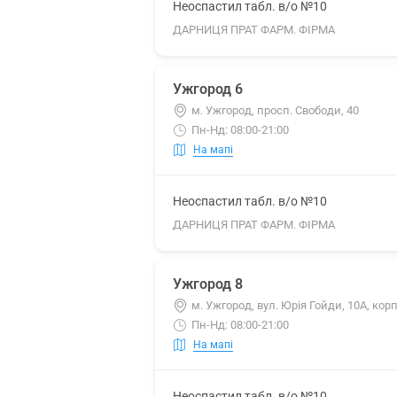
Неоспастил табл. в/о №10
ДАРНИЦЯ ПРАТ ФАРМ. ФІРМА
Ужгород 6
м. Ужгород, просп. Свободи, 40
Пн-Нд: 08:00-21:00
На мапі
Неоспастил табл. в/о №10
ДАРНИЦЯ ПРАТ ФАРМ. ФІРМА
Ужгород 8
м. Ужгород, вул. Юрія Гойди, 10А, корп
Пн-Нд: 08:00-21:00
На мапі
Неоспастил табл. в/о №10