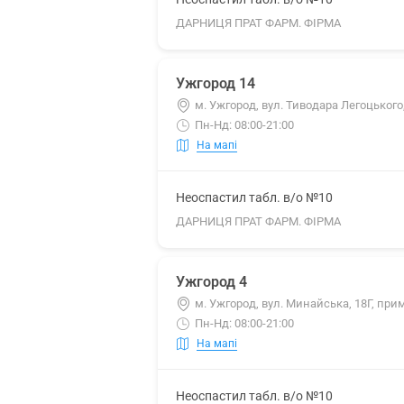
ДАРНИЦЯ ПРАТ ФАРМ. ФІРМА
Ужгород 14
м. Ужгород, вул. Тиводара Легоцького
Пн-Нд: 08:00-21:00
На мапі
Неоспастил табл. в/о №10
ДАРНИЦЯ ПРАТ ФАРМ. ФІРМА
Ужгород 4
м. Ужгород, вул. Минайська, 18Г, прим
Пн-Нд: 08:00-21:00
На мапі
Неоспастил табл. в/о №10