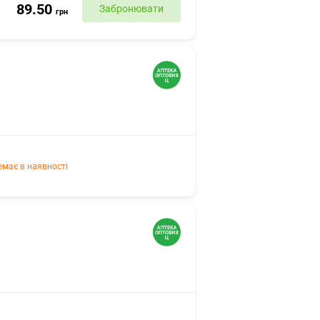
89.50
Забронювати
грн
емає в наявності